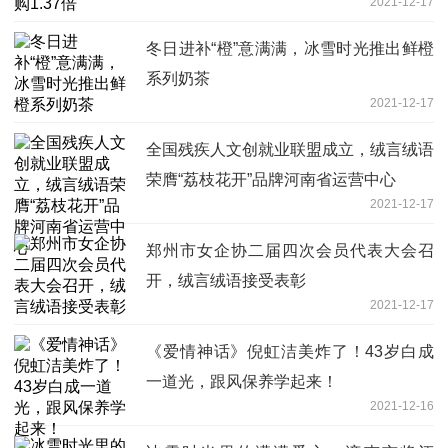
2021-12-17
冬日进补“橙”意满满，冰雪时光推出鲜橙
系列奶茶
2021-12-17
全国残疾人文创就业联盟成立，绒言绒语
荣膺“荔枝花开”品牌河南省运营中心
2021-12-17
郑州市女企协二届四次会员代表大会召
开，绒言绒语接受表彰
2021-12-17
《爱情神话》倪虹洁美炸了！43岁白成
一道光，跟风保养学起来！
2021-12-16