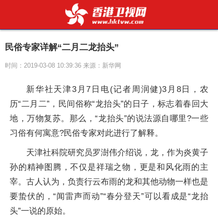
民俗专家详解“二月二龙抬头”
时间：2019-03-08 10:39:36 来源：新华网
新华社天津3月7日电(记者周润健)3月8日，农
历“二月二”，民间俗称“龙抬头”的日子，标志着春回大
地，万物复苏。那么，“龙抬头”的说法源自哪里?一些
习俗有何寓意?民俗专家对此进行了解释。
天津社科院研究员罗澍伟介绍说，龙，作为炎黄子
孙的精神图腾，不仅是祥瑞之物，更是和风化雨的主
宰。古人认为，负责行云布雨的龙和其他动物一样也是
要蛰伏的，“闻雷声而动”“春分登天”可以看成是“龙抬
头”一说的原始。