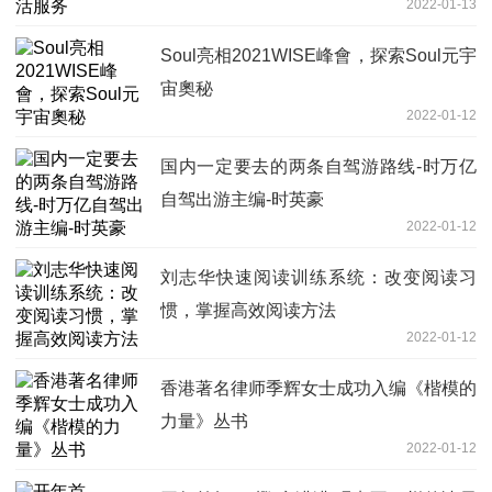
2022-01-13
Soul亮相2021WISE峰會，探索Soul元宇
宙奧秘
2022-01-12
国内一定要去的两条自驾游路线-时万亿
自驾出游主编-时英豪
2022-01-12
刘志华快速阅读训练系统：改变阅读习
惯，掌握高效阅读方法
2022-01-12
香港著名律师季辉女士成功入编《楷模的
力量》丛书
2022-01-12