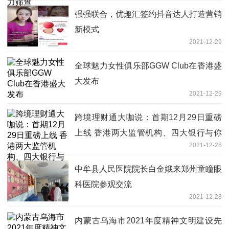
强强联合，优趣汇签约抖音达人打造营销
新模式
2021-12-29
全球魅力女性俱乐部GGW Club在香港盛
大发布
2021-12-29
跨境理财通大咖说：首期12月29日重磅
上线 香港两大监管机构、四大银行与你
2021-12-28
不见不散
中牟县人民医院院长白金娥来郑州童瞳眼
科医院参观交流
2021-12-28
内蒙古乌海市2021年度精神文明建设先