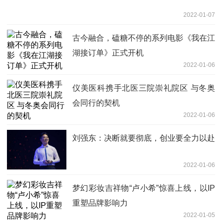
2022-01-07
古今融合，磕糖不停的系列电影《我在江
湖接订单》正式开机
2022-01-06
仪美医科携手北医三院崇礼院区 与冬奥
会同行的契机
2022-01-06
刘强东：决断就要彻底，创业要全力以赴
2022-01-06
梦幻彩妆吉祥物“卢小希”惊喜上线，以IP
重塑品牌影响力
2022-01-05