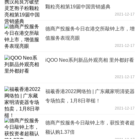
颗粒亮相第19届中国营销盛典
2021-12-17
德商产投服务今日在港交所敲钟上市，增
值服务表现亮眼
2021-12-17
iQOO Neo系列新品外观亮相 里外都好看
2021-12-17
福羲香港2022网络拍 | 广东藏家明清瓷器
专场拍卖，1月8日举槌！
2021-12-17
德商产投服务今日敲钟上市，获投资者超
额认购1.37倍