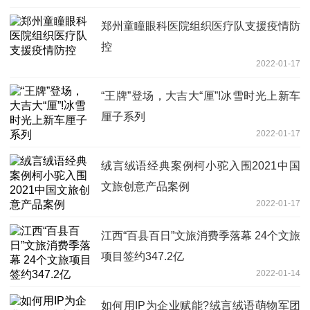
郑州童瞳眼科医院组织医疗队支援疫情防
控
2022-01-17
“王牌”登场，大吉大“厘”!冰雪时光上新车
厘子系列
2022-01-17
绒言绒语经典案例柯小驼入围2021中国
文旅创意产品案例
2022-01-17
江西“百县百日”文旅消费季落幕 24个文旅
项目签约347.2亿
2022-01-14
如何用IP为企业赋能?绒言绒语萌物军团