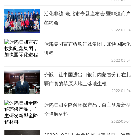
活化非遗·老北市专题发布会 暨非遗商户
签约会
2022-01-04
运鸿集团宣布收购硅鑫集团，加快国际化
进程
2022-01-04
齐巍：让中国进出口银行内蒙古分行在北
疆广袤的草原大地上落地生根
2022-01-04
运鸿集团全降解环保产品，自主研发新型
全降解材料
2022-01-04