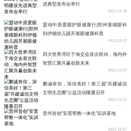
进典型发布会举行
2021-12-28
盟动中原爱眼护眼健康行|郑州童瞳眼科
到伊顿幼儿园开展眼健康科普
2021-12-27
四大世界湾区于海交会首次联动，海内外
智慧汇聚共赢创新未来
2021-12-27
鹏诚有你，深信美好！第三届“共建诚信
文明生态圈”公益活动隆重召开
2021-12-27
贵州首创“安置帮教一体化”实训基地
2021-12-27