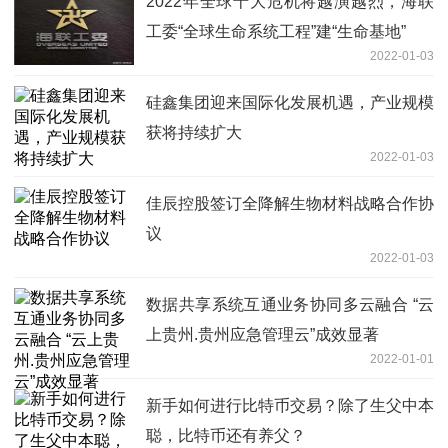
2022年全球十大危机将越演越烈，海联
工委“全球生命系统工程”建“生命基地”
2022-01-03
硅鑫集团迎来国际化发展机遇，产业规模
获将持续扩大
2022-01-03
佳辰控股签订全降解生物材料战略合作协
议
2022-01-03
数据共享系统互通业务协同多云融合 “云
上贵州.贵州应急管理云”成效显著
2022-01-01
新手如何进行比特币交易？除了生父中本
聪，比特币还有养父？