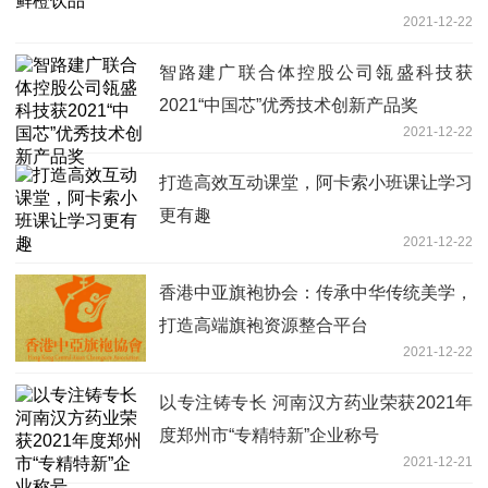
2021-12-22
智路建广联合体控股公司瓴盛科技获
2021“中国芯”优秀技术创新产品奖
2021-12-22
打造高效互动课堂，阿卡索小班课让学习
更有趣
2021-12-22
香港中亚旗袍协会：传承中华传统美学，
打造高端旗袍资源整合平台
2021-12-22
以专注铸专长 河南汉方药业荣获2021年
度郑州市“专精特新”企业称号
2021-12-21