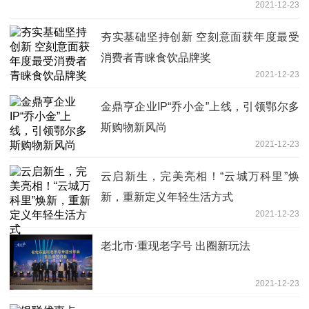
2021-12-23
夯实基础坚持创新 空刻意面获年度最受
消费者青睐食饮品牌奖
2021-12-23
金鼎亨企业IP“乔小金”上线，引领鄂尔多
斯购物新风尚
2021-12-23
云启新生，完美亮相！“云城万科里”焕
新，重新定义年轻生活方式
2021-12-23
老北市·重现老字号 出圈新玩法
2021-12-23