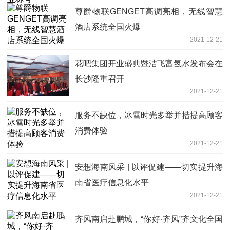
尊爵物联GENGET高调亮相，无线智慧
酒店系统全国火爆
2021-12-21
花吧集团开业盛典暨洁飞富氢水发布会在
长沙隆重召开
2021-12-21
服务不缺位，冰雪时光多举并措提高顾客
消费体验
2021-12-21
安想海南风采 | 以评促建——切实提升海
南省医疗信息化水平
2021-12-21
齐风南启赴鹏城，“你好·齐风”齐文化全国