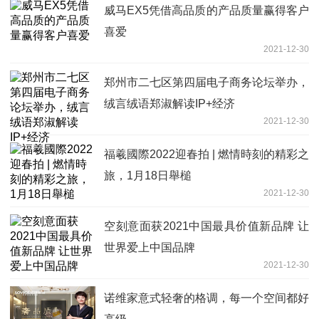
威马EX5凭借高品质的产品质量赢得客户
喜爱
2021-12-30
郑州市二七区第四届电子商务论坛举办，
绒言绒语郑淑解读IP+经济
2021-12-30
福羲國際2022迎春拍 | 燃情時刻的精彩之
旅，1月18日舉槌
2021-12-30
空刻意面获2021中国最具价值新品牌 让
世界爱上中国品牌
2021-12-30
诺维家意式轻奢的格调，每一个空间都好