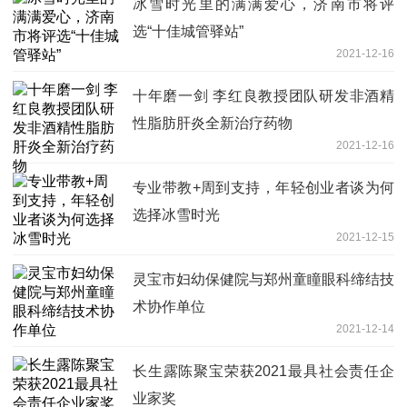
冰雪时光里的满满爱心，济南市将评
选“十佳城管驿站”
2021-12-16
十年磨一剑 李红良教授团队研发非酒精
性脂肪肝炎全新治疗药物
2021-12-16
专业带教+周到支持，年轻创业者谈为何
选择冰雪时光
2021-12-15
灵宝市妇幼保健院与郑州童瞳眼科缔结技
术协作单位
2021-12-14
长生露陈聚宝荣获2021最具社会责任企
业家奖