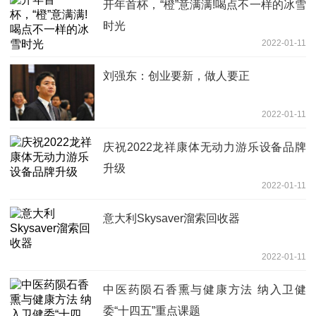
开年首杯，“橙”意满满!喝点不一样的冰雪
时光
2022-01-11
刘强东：创业要新，做人要正
2022-01-11
庆祝2022龙祥康体无动力游乐设备品牌
升级
2022-01-11
意大利Skysaver溜索回收器
2022-01-11
中医药陨石香熏与健康方法 纳入卫健
委“十四五”重点课题