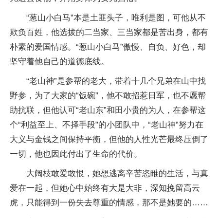
“葱山小白马”本是土匪头子，唯利是图，可他从不
欺负百姓，他选拔的二当家、三当家都是苦出身，都有
朴素的爱国情感。“葱山小白马”傲慢、自负、好色，却
坚守着他自己的道德底线。
“老山神”是参帮的老大，带着十几个兄弟在山中找
野参，为了大家的“饭碗”，他不敢招惹日军，也不愿帮
助抗联，但他认可“老山东”和田小贵的为人，在参帮这
个“利益至上、不择手段”的小团队中，“老山神”努力在
大义与金钱之间保持平衡，但他的人性光芒最终压倒了
一切，他也因此付出了生命的代价。
大阔枝敢爱敢恨，她想逃离辛苦恣睢的生活，与真
爱在一起，但她心中始终有大是大非，深知挽留高云
虎，只能得到一份失去尊重的情感，那不是她要的……