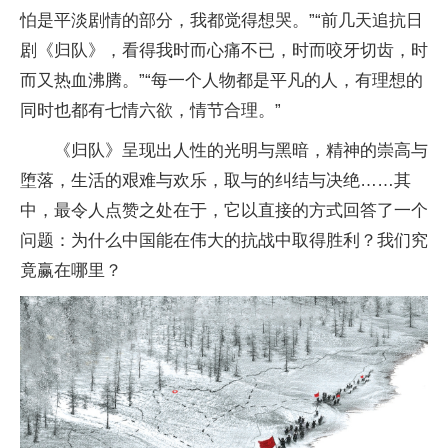
怕是平淡剧情的部分，我都觉得想哭。”“前几天追抗日
剧《归队》，看得我时而心痛不已，时而咬牙切齿，时
而又热血沸腾。”“每一个人物都是平凡的人，有理想的
同时也都有七情六欲，情节合理。”
《归队》呈现出人性的光明与黑暗，精神的崇高与
堕落，生活的艰难与欢乐，取与的纠结与决绝……其
中，最令人点赞之处在于，它以直接的方式回答了一个
问题：为什么中国能在伟大的抗战中取得胜利？我们究
竟赢在哪里？