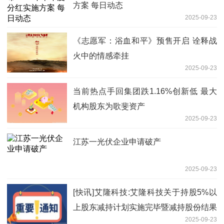
方案 每日动态
2025-09-23
《志愿军：浴血和平》预售开启 诠释战
火中的情感牵挂
2025-09-23
当前热点手回集团跌1.16%创新低 最大
机构股东为歌斐资产
2025-09-23
江苏一光伏企业申请破产
2025-09-23
[快讯]艾隆科技:艾隆科技关于持股5%以
上股东减持计划实施完毕暨减持股份结果
2025-09-23
焦点速讯