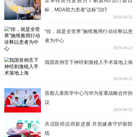
世界特应性皮炎日丨刷新AD治疗新目
标，MDA助力患者“达标”治疗
2025-09-22
“你，就是全世界”施维雅用行动诠释以患
者为中心
2025-09-22
我国首例舌下神经刺激植入手术落地上海
2025-09-22
首都儿童医学中心与华为签署战略合作协
议
2025-09-22
共话防癌抗癌新进展 共筑健康守护新防
线