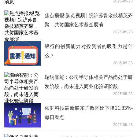
2025-09-23
焦点播报:纵览视频 | 皖沪苏鲁杂技精英齐
聚，共贺国家艺术基金展演
2025-09-23
银行的创新能力对投资者的吸引力是什
么？
2025-09-23
瑞纳智能：公司半导体相关产品尚处于研
发阶段，尚未进入商业化验证阶段
2025-09-23
领湃科技最新股东户数环比下降11.83%-
每日看点
2025-09-23