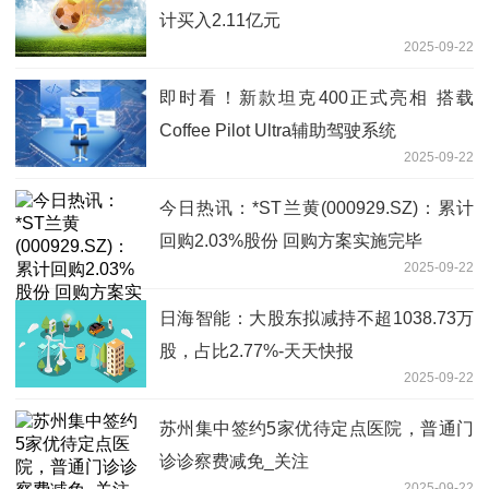
计买入2.11亿元
2025-09-22
即时看！新款坦克400正式亮相 搭载
Coffee Pilot Ultra辅助驾驶系统
2025-09-22
今日热讯：*ST兰黄(000929.SZ)：累计
回购2.03%股份 回购方案实施完毕
2025-09-22
日海智能：大股东拟减持不超1038.73万
股，占比2.77%-天天快报
2025-09-22
苏州集中签约5家优待定点医院，普通门
诊诊察费减免_关注
2025-09-22