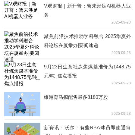
V观财报｜新开普：暂未涉足AI机器人业
务
2025-09-23
聚焦前沿技术推动学科融合 2025华夏外
科论坛在厦举办|要闻速递
2025-09-23
9月23日生意社炼焦煤基准价为1448.75
元/吨_焦点播报
2025-09-23
维港育马拟配售最多8180万股
2025-09-23
新资讯：沃尔：有些NBA球员即使通宵