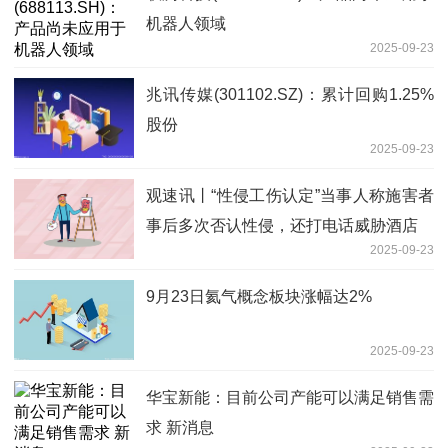
机器人领域
2025-09-23
兆讯传媒(301102.SZ)：累计回购1.25%
股份
2025-09-23
观速讯丨“性侵工伤认定”当事人称施害者
事后多次否认性侵，还打电话威胁酒店
2025-09-23
9月23日氦气概念板块涨幅达2%
2025-09-23
华宝新能：目前公司产能可以满足销售需
求 新消息