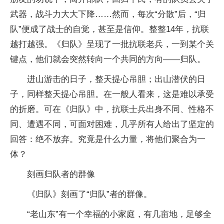
武器，战斗力大大下降……然而，每次“分散”后，“归
队”便成了战士的自觉，甚至是信仰。整整14年，抗联
越打越强。《归队》呈现了一批抗联老兵，一到某个关
键点，他们就会突然转向一个共同的方向——归队。
进山游击的日子，整天提心吊胆；出山潜伏的日
子，同样整天提心吊胆。在一般人看来，这是难以承受
的折磨。可在《归队》中，抗联士兵出身不同、性格不
同、遭遇不同，可面对困难，几乎所有人给出了坚定的
回答：绝不放弃。究竟是什么力量，将他们聚合为一
体？
刻画归队者的群像
《归队》刻画了“归队”者的群像。
“老山东”有一个幸福的小家庭，有几亩地，足够全