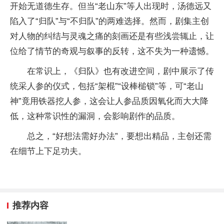
开始无道德生存。但当“老山东”等人出现时，汤德远又
陷入了“归队”与“不归队”的两难选择。然而，剧集主创
对人物的纠结与灵魂之痛的刻画还是有些浅尝辄止，让
位给了情节的奇观与叙事的反转，这不失为一种遗憾。
在常识上，《归队》也有改进空间，剧中展示了传
统采人参的仪式，包括“架棍”“设棒槌锁”等，可“老山
神”竟用铁器挖人参，这会让人参品质因氧化而大大降
低，这种常识性的漏洞，会影响剧作的品质。
总之，“好想法需好办法”，要想出精品，主创还需
在细节上下足功夫。
推荐内容