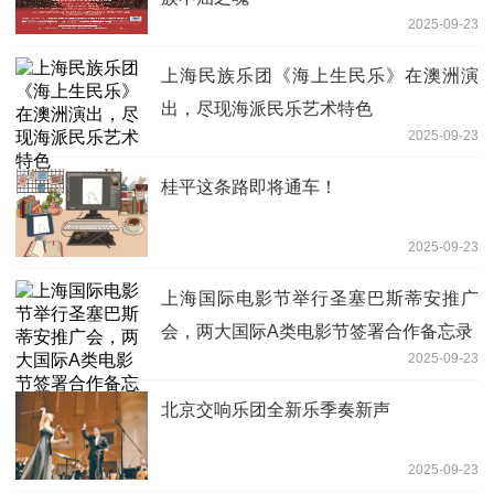
2025-09-23
上海民族乐团《海上生民乐》在澳洲演
出，尽现海派民乐艺术特色
2025-09-23
桂平这条路即将通车！
2025-09-23
上海国际电影节举行圣塞巴斯蒂安推广
会，两大国际A类电影节签署合作备忘录
2025-09-23
北京交响乐团全新乐季奏新声
2025-09-23