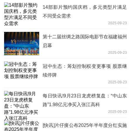
14部影片预约国庆档，多元类型片满足
不同受众需求
2025-09-23
第十二届丝绸之路国际电影节在福建福州
启幕
2025-09-23
冠中生态：筹划控制权变更事项 股票继
续停牌
2025-09-23
每日快讯!9月23日龙虎榜复盘：“中山东
路”1.98亿元净买入张江高科
2025-09-23
[快讯]片仔癀公布2025年半年度分红实施