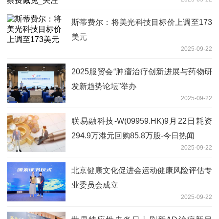
斯蒂费尔：将美光科技目标价上调至173
美元
2025-09-22
2025服贸会“肿瘤治疗创新进展与药物研
发新趋势论坛”举办
2025-09-22
联易融科技-W(09959.HK)9月22日耗资
294.9万港元回购85.8万股-今日热闻
2025-09-22
北京健康文化促进会运动健康风险评估专
业委员会成立
2025-09-22