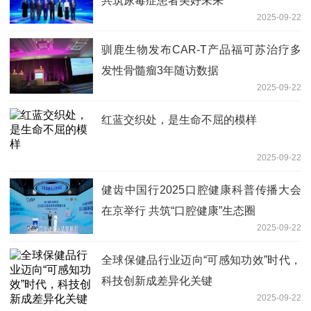
共筑尿毒症患者美好未来
2025-09-22
驯鹿生物发布CAR-T产品福可苏治疗多
发性骨髓瘤3年随访数据
2025-09-22
红蓝交织处，是生命不屈的模样
2025-09-22
健齿中国行2025口腔健康科普传播大会
在京举行 共筑“口腔健康”生态圈
2025-09-22
全球保健品行业迈向“可感知功效”时代，
科技创新成差异化关键
2025-09-22