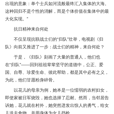
出现的意象：单个士兵如河流般最终汇入集体的大海。
这种回归不是个性的消解，而是个体价值在集体中的最
大化实现。”
抗日精神来自何处
不仅呈现抗联战士们的“归队”壮举，电视剧《归
队》向前又推进了一步：战士们的精神，来自何处？
于是，《归队》刻画了大量的普通人，他们也
在“归队”——回到祖祖辈辈坚守的道德中，公正、爱
国、自尊、珍爱生命、彼此帮助，都是其中必有之义，
为此，他们甘愿粉身碎骨。
以花儿的母亲为例，她本是一位懦弱的农村妇女，
即使家被日军烧毁，她也选择了忍耐。然而，当邻居告
诉她，花儿就在村外，她突然迸发出惊人的勇气，给女
儿送去食物，并用身体为女儿挡枪。