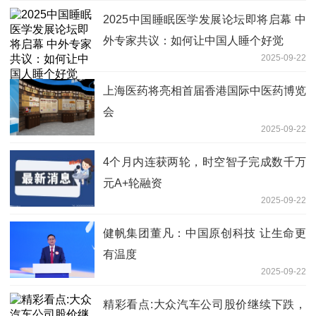
2025中国睡眠医学发展论坛即将启幕 中
外专家共议：如何让中国人睡个好觉
2025-09-22
上海医药将亮相首届香港国际中医药博览
会
2025-09-22
4个月内连获两轮，时空智子完成数千万
元A+轮融资
2025-09-22
健帆集团董凡：中国原创科技 让生命更
有温度
2025-09-22
精彩看点:大众汽车公司股价继续下跌，