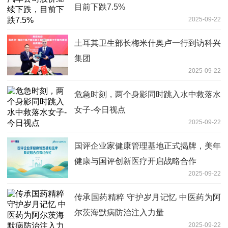
目前下跌7.5%
2025-09-22
土耳其卫生部长梅米什奥卢一行到访科兴
集团
2025-09-22
危急时刻，两个身影同时跳入水中救落水
女子-今日视点
2025-09-22
国评企业家健康管理基地正式揭牌，美年
健康与国评创新医疗开启战略合作
2025-09-22
传承国药精粹 守护岁月记忆 中医药为阿
尔茨海默病防治注入力量
2025-09-22