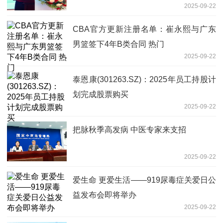
2025-09-22
CBA官方更新注册名单：崔永熙与广东
男篮签下4年B类合同 热门
2025-09-22
泰恩康(301263.SZ)：2025年员工持股计
划完成股票购买
2025-09-22
把脉秋季高发病 中医专家来支招
2025-09-22
爱生命 更爱生活——919尿毒症关爱日公
益发布会即将举办
2025-09-22