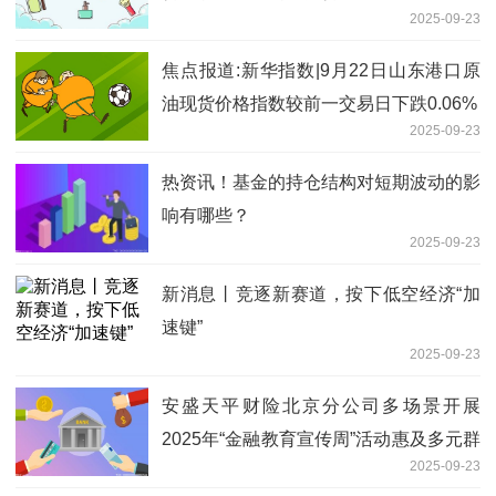
2025-09-23
焦点报道:新华指数|9月22日山东港口原
油现货价格指数较前一交易日下跌0.06%
2025-09-23
热资讯！基金的持仓结构对短期波动的影
响有哪些？
2025-09-23
新消息丨竞逐新赛道，按下低空经济“加
速键”
2025-09-23
安盛天平财险北京分公司多场景开展
2025年“金融教育宣传周”活动惠及多元群
2025-09-23
体