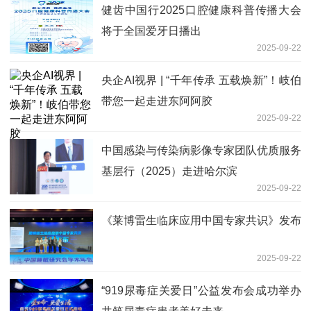
健齿中国行2025口腔健康科普传播大会
将于全国爱牙日播出
2025-09-22
央企AI视界 | “千年传承 五载焕新”！岐伯
带您一起走进东阿阿胶
2025-09-22
中国感染与传染病影像专家团队优质服务
基层行（2025）走进哈尔滨
2025-09-22
《莱博雷生临床应用中国专家共识》发布
2025-09-22
“919尿毒症关爱日”公益发布会成功举办