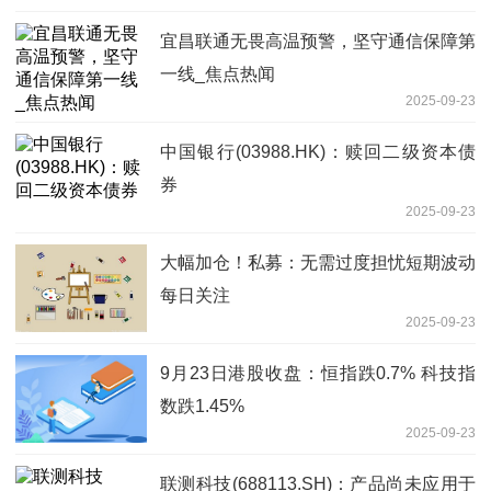
宜昌联通无畏高温预警，坚守通信保障第
一线_焦点热闻
2025-09-23
中国银行(03988.HK)：赎回二级资本债
券
2025-09-23
大幅加仓！私募：无需过度担忧短期波动
每日关注
2025-09-23
9月23日港股收盘：恒指跌0.7% 科技指
数跌1.45%
2025-09-23
联测科技(688113.SH)：产品尚未应用于