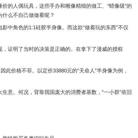
价的人偶玩具，这些手办和雕像精细的做工、“蜡像级”的
为什么不自己做做看呢？
中角色的1:1硅胶半身像。而这款“做着玩的东西”不仅
现，证明了当时的决策是正确的。在拿下了漫威的授权
此价格不菲。以定价33880元的“天命人”半身像为例，
生意。何况，背靠我国庞大的消费者基数，“一小群”依旧