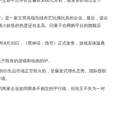
交易平台开价普遍在3000元左右，较发售价高出近千
”）是一家主营高端毛绒布艺玩偶玩具的企业。最近，该企
绒小妖怪的热度还在走高。问童子在网购平台的旗舰店
年8月20日，《黑神话：悟空》正式发售，游戏实体版典
托于既有的游戏和动画的IP。
IP的衍生品市场正空前火热，呈爆发式增长态势。国际授权
市场。
的两家企业如同两条不相交的平行线，但却又不失为一对