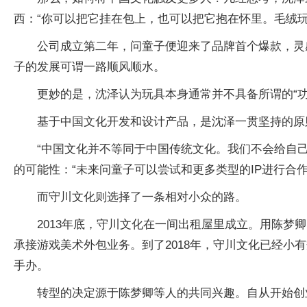
西：“你可以把它挂在包上，也可以把它抱在怀里。毛绒
公司成立第二年，问童子便迎来了品牌首个爆款，灵
子的发展可谓一路顺风顺水。
更妙的是，沈泽认为玩具本身通常并不具备所谓的“
基于中国文化开发和设计产品，是沈泽一贯坚持的原
“中国文化并不等同于中国传统文化。我们不会给自
的可能性：“未来问童子可以尝试和更多类型的IP进行合
而守川文化则选择了一条相对小众的路。
2013年底，守川文化在一间出租屋里成立。用陈梦
承接游戏美术外包业务。到了2018年，守川文化已经小
手办。
转型的决定源于陈梦卿等人的共同兴趣。自从开始创