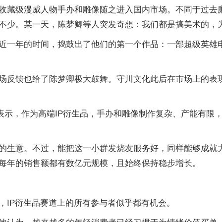
收藏级漫威人物手办和雕像随之进入国内市场。不同于过去廉
不少。某一天，陈梦卿等人突发奇想：我们都是搞美术的，
一年的时间，捣鼓出了他们的第一个作品：一部超级英雄电影
场反馈也给了陈梦卿极大鼓舞。守川文化此后在市场上的表
示，作为高端IP衍生品，手办和雕像制作复杂、产能有限，因
的生意。不过，能把这一小群发烧友服务好，同样能够成就大
每年的销售额都有数亿元规模，且始终保持稳步增长。
，IP衍生品赛道上的所有参与者似乎都有机会。