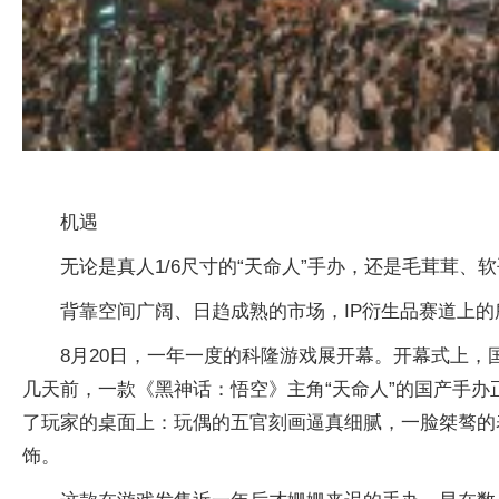
机遇
无论是真人1/6尺寸的“天命人”手办，还是毛茸茸、
背靠空间广阔、日趋成熟的市场，IP衍生品赛道上
8月20日，一年一度的科隆游戏展开幕。开幕式上，
几天前，一款《黑神话：悟空》主角“天命人”的国产手办
了玩家的桌面上：玩偶的五官刻画逼真细腻，一脸桀骜的
饰。