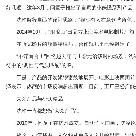
好几遍。这年8月，问童子推出了自家的小妖怪系列产品
沈泽解释自己的设计思路：“很少有人在意这些角色，
2024年10月，“浪浪山”出品方上海美术电影制片
在听完影片的故事梗概后，合作就几乎已经敲定了。
“不谋而合！”回忆起去年与上影元洽谈时的场景，
待中的“调性与气质匹配”的IP。
于是，产品的开发紧锣密鼓地展开。电影上映两周前，
泽表示，热烈的市场反响超出预期。目前，工厂已经产能全
大众产品与小众精品
沈泽一直都想做“大众产品”。
2010年，问童子在杭州成立。自幼学习国画，沈泽
那么，如何将中国文化触及更多人？几经思考，沈泽