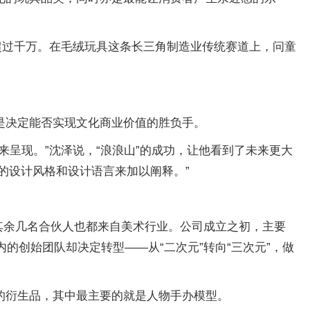
超过千万。在毛绒玩具这条长三角制造业传统赛道上，问童
是决定能否实现文化商业价值的胜负手。
呈现。”沈泽说，“浪浪山”的成功，让他看到了未来更大
的设计风格和设计语言来加以阐释。”
，其余几名合伙人也都来自美术行业。公司成立之初，主要
的创始团队却决定转型——从“二次元”转向“三次元”，做
的衍生品，其中最主要的就是人物手办模型。