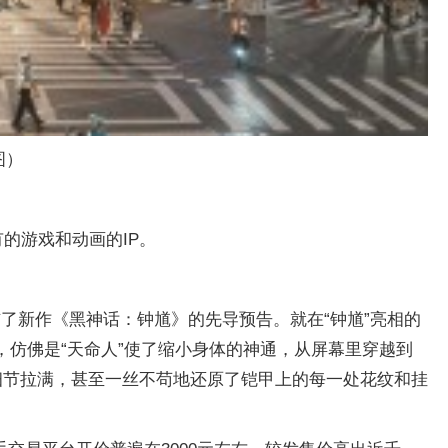
图）
有的游戏和动画的IP。
了新作《黑神话：钟馗》的先导预告。就在“钟馗”亮相的
，仿佛是“天命人”使了缩小身体的神通，从屏幕里穿越到
细节拉满，甚至一丝不苟地还原了铠甲上的每一处花纹和挂