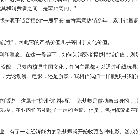
玩具和消费者之间，是零距离的。”
感来源于谐音梗的“一鹿平安”吉祥寓意热销多年，累计销量
功能性”，因此它的产品价值几乎等同于文化价值。
则和理念。在这一母题下，如何为消费者提供情绪价值，则
己设限，只要内核是中国文化，任何主题都可以通过毛绒玩具来
作，无论动漫、电影，还是游戏，我相信我们一样能够用我们
卿的话说，这属于“杭州创业标配”。陈梦卿是做动画出身的
有规模，在业内也累积起了一定的声誉。但是，包括陈梦卿在内
业，有了一定经济能力的陈梦卿就开始收藏各种电影、游戏