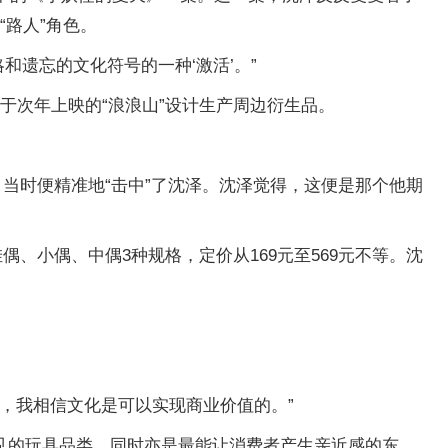
路人”角色。
和遗忘的文化符号的一种‘激活’。”
将于次年上映的“浪浪山”设计生产周边衍生品。
当时便精准地“击中”了沈泽。沈泽觉得，这便是那个他期
、小偶、中偶3种规格，定价从169元至569元不等。沈
量，我相信文化是可以实现商业价值的。”
见的玩具品类，同时亦是最能让消费者产生亲近感的东