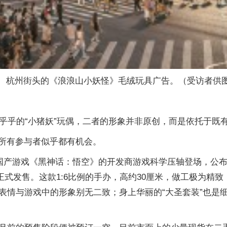
杭州街头的《浪浪山小妖怪》毛绒玩具广告。（受访者供
软乎乎的“小猪妖”玩偶，二者的形象并非原创，而是依托于既
的所有参与者似乎都有机会。
国产游戏《黑神话：悟空》的开发商游戏科学压轴登场，公布
正式发售。这款1:6比例的手办，高约30厘米，做工极为精致
表情与游戏中的形象别无二致；身上华丽的“大圣套装”也是