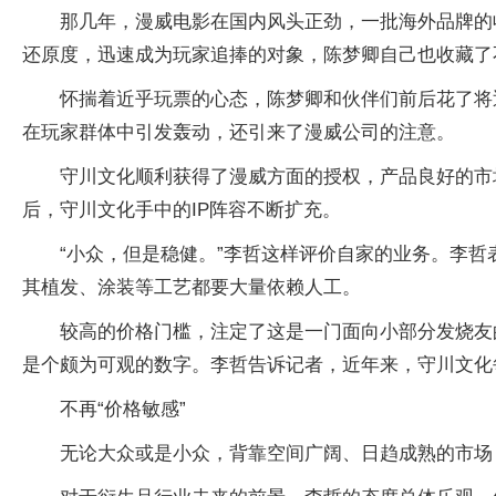
那几年，漫威电影在国内风头正劲，一批海外品牌的
还原度，迅速成为玩家追捧的对象，陈梦卿自己也收藏了
怀揣着近乎玩票的心态，陈梦卿和伙伴们前后花了将近
在玩家群体中引发轰动，还引来了漫威公司的注意。
守川文化顺利获得了漫威方面的授权，产品良好的市
后，守川文化手中的IP阵容不断扩充。
“小众，但是稳健。”李哲这样评价自家的业务。李哲表
其植发、涂装等工艺都要大量依赖人工。
较高的价格门槛，注定了这是一门面向小部分发烧友
是个颇为可观的数字。李哲告诉记者，近年来，守川文化
不再“价格敏感”
无论大众或是小众，背靠空间广阔、日趋成熟的市场