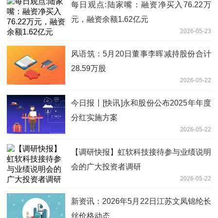
每日观点:陆家嘴：融资净买入76.22万
元，融资余额1.62亿元
2026-05-23
风语筑：5月20日董事李晖减持股份合计
28.59万股
2026-05-22
今日报丨[快讯]永和股份公布2025年年度
分红实施方案
2026-05-22
【调研快报】虹软科技接待参与业绩说明
会的广大投资者调研
2026-05-22
新资讯：2026年5月22日江苏文凤锦纶长
丝价格动态