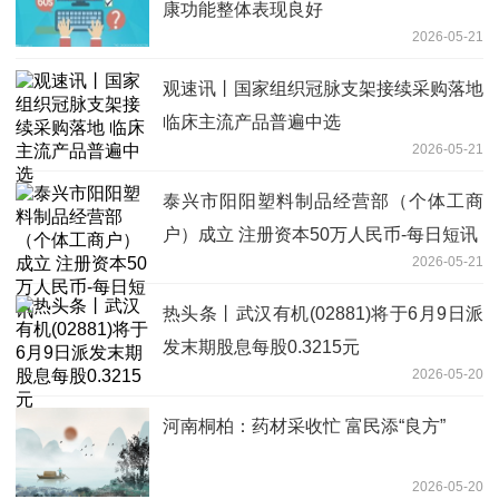
康功能整体表现良好
2026-05-21
观速讯丨国家组织冠脉支架接续采购落地
临床主流产品普遍中选
2026-05-21
泰兴市阳阳塑料制品经营部（个体工商
户）成立 注册资本50万人民币-每日短讯
2026-05-21
热头条丨武汉有机(02881)将于6月9日派
发末期股息每股0.3215元
2026-05-20
河南桐柏：药材采收忙 富民添“良方”
2026-05-20