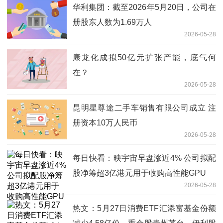
华利集团：截至2026年5月20日，公司在
册股东人数为1.69万人
2026-05-28
康龙化成拟50亿元扩张产能，底气何
在？
2026-05-28
昆明星尊途二手车销售有限公司成立 注
册资本10万人民币
2026-05-28
每日快看：映宇宙早盘涨近4% 公司拟配
股净筹超3亿港元用于收购高性能GPU
2026-05-28
热文：5月27日消费ETF汇添富基金份额