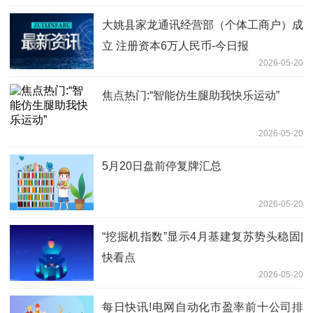
大姚县家龙通讯经营部（个体工商户）成
立 注册资本6万人民币-今日报
2026-05-20
焦点热门:“智能仿生腿助我快乐运动”
2026-05-20
5月20日盘前停复牌汇总
2026-05-20
“挖掘机指数”显示4月基建复苏势头稳固|
快看点
2026-05-20
每日快讯!电网自动化市盈率前十公司排