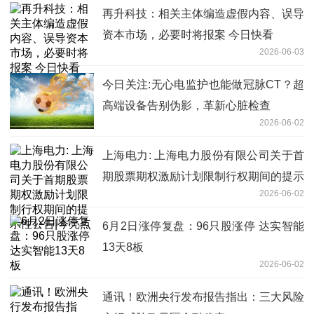
再升科技：相关主体编造虚假内容、误导
资本市场，必要时将报案 今日快看
2026-06-03
今日关注:无心电监护也能做冠脉CT？超
高端设备告别伪影，革新心脏检查
2026-06-02
上海电力: 上海电力股份有限公司关于首
期股票期权激励计划限制行权期间的提示
2026-06-02
性公告|今亮点
6月2日涨停复盘：96只股涨停 达实智能
13天8板
2026-06-02
通讯！欧洲央行发布报告指出：三大风险