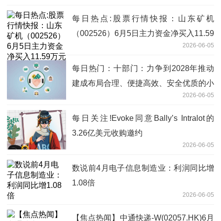
每日热点:股票行情快报：山东矿机
（002526）6月5日主力资金净买入11.59
2026-06-05
万元
每日热门：十部门：力争到2028年推动
建成布局合理、便捷高效、安全优质的小
2026-06-05
微型客车租赁服务网络
每日关注!Evoke同意Bally’s Intralot的
3.26亿美元收购邀约
2026-06-05
数说前4月电子信息制造业：利润同比增
1.08倍
2026-06-05
【焦点热闻】中通快递-W(02057.HK)6月