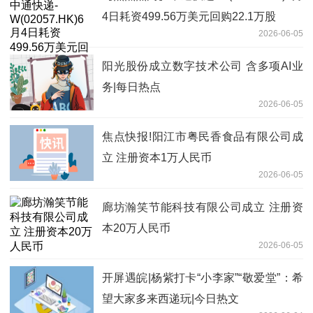
4日耗资499.56万美元回购22.1万股
2026-06-05
阳光股份成立数字技术公司 含多项AI业
务|每日热点
2026-06-05
焦点快报!阳江市粤民香食品有限公司成
立 注册资本1万人民币
2026-06-05
廊坊瀚笑节能科技有限公司成立 注册资
本20万人民币
2026-06-05
开屏遇皖|杨紫打卡“小李家”“敬爱堂”：希
望大家多来西递玩|今日热文