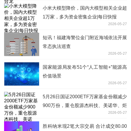
小米大模型降价，国内大模型相关企业超
1万家，多为资金密集企业|每日快报
2026-05-27
短讯！福建海警位金门附近海域依法开展
常态执法巡查
2026-05-27
国家能源局发布51个“人工智能+”能源高
价值场景
2026-05-27
5月26日国证2000ETF万家基金份额减少
900万份，重仓股源杰科技、美诺华、炬
2026-05-27
光科技|每日讯息
胜科纳米现2笔大宗交易 合计成交80.00