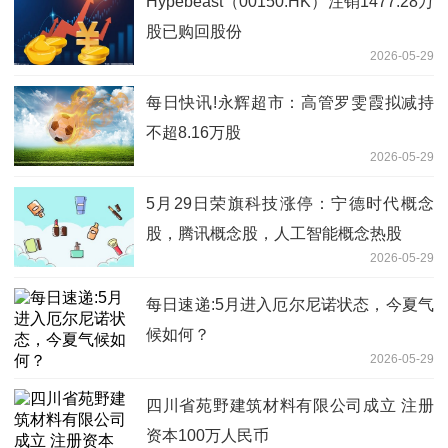
Hypebeast（00150.HK）注销1477.28万
股已购回股份
2026-05-29
每日快讯!永辉超市：高管罗雯霞拟减持
不超8.16万股
2026-05-29
5月29日荣旗科技涨停：宁德时代概念
股，腾讯概念股，人工智能概念热股
2026-05-29
每日速递:5月进入厄尔尼诺状态，今夏气
候如何？
2026-05-29
四川省苑野建筑材料有限公司成立 注册
资本100万人民币