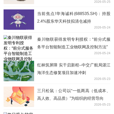
2026-05-25
当前焦点!华海诚科(688535.SH)：持股
2.4%股东华天科技拟清仓减持
2026-05-24
秦川物联获得发明专利授权：“前分式服
务平台智能制造工业物联网及控制方法”
2026-05-24
红林筑屏障 实干启新程--中交广航局湛江
海洋生态修复项目加速冲刺
2026-05-23
三只松鼠：公司以“一低两高（低成本、
高人效、高品质）”为组织的经营导向
2026-05-23