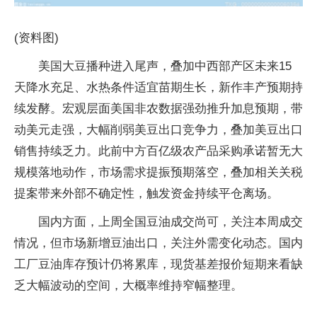
(资料图)
美国大豆播种进入尾声，叠加中西部产区未来15
天降水充足、水热条件适宜苗期生长，新作丰产预期持
续发酵。宏观层面美国非农数据强劲推升加息预期，带
动美元走强，大幅削弱美豆出口竞争力，叠加美豆出口
销售持续乏力。此前中方百亿级农产品采购承诺暂无大
规模落地动作，市场需求提振预期落空，叠加相关关税
提案带来外部不确定性，触发资金持续平仓离场。
国内方面，上周全国豆油成交尚可，关注本周成交
情况，但市场新增豆油出口，关注外需变化动态。国内
工厂豆油库存预计仍将累库，现货基差报价短期来看缺
乏大幅波动的空间，大概率维持窄幅整理。