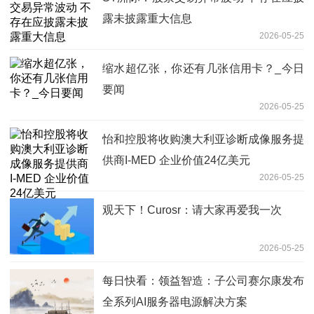
露未披露重大信息
2026-05-25
缩水超亿张，你还有几张信用卡？_今日
要闻
2026-05-25
怡和控股将收购澳大利亚诊断成像服务提
供商I-MED 企业价值24亿美元
2026-05-25
观天下！Curosr：请大家再爱我一次
2026-05-25
每日快看：领益智造：子公司赛尔康发布
全系列AI服务器电源解决方案