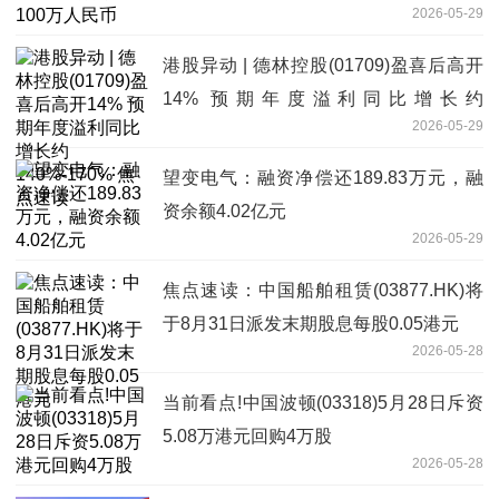
2026-05-29
港股异动 | 德林控股(01709)盈喜后高开
14% 预期年度溢利同比增长约
2026-05-29
140%-170% 焦点速读
望变电气：融资净偿还189.83万元，融
资余额4.02亿元
2026-05-29
焦点速读：中国船舶租赁(03877.HK)将
于8月31日派发末期股息每股0.05港元
2026-05-28
当前看点!中国波顿(03318)5月28日斥资
5.08万港元回购4万股
2026-05-28