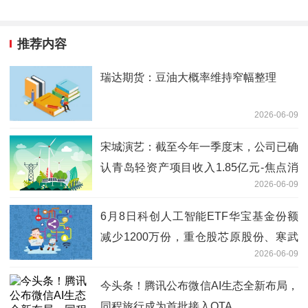
推荐内容
瑞达期货：豆油大概率维持窄幅整理
2026-06-09
宋城演艺：截至今年一季度末，公司已确
认青岛轻资产项目收入1.85亿元-焦点消
2026-06-09
息
6月8日科创人工智能ETF华宝基金份额
减少1200万份，重仓股芯原股份、寒武
2026-06-09
纪、澜起科技-今日报
今头条！腾讯公布微信AI生态全新布局，
同程旅行成为首批接入OTA