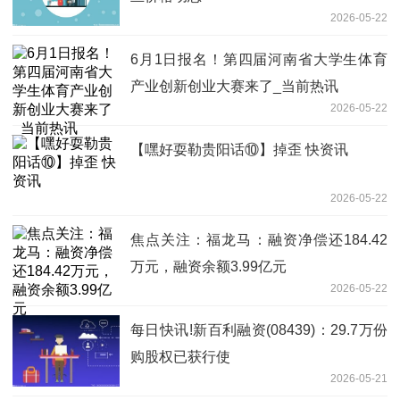
2026-05-22
6月1日报名！第四届河南省大学生体育
产业创新创业大赛来了_当前热讯
2026-05-22
【嘿好耍勒贵阳话⑩】掉歪 快资讯
2026-05-22
焦点关注：福龙马：融资净偿还184.42
万元，融资余额3.99亿元
2026-05-22
每日快讯!新百利融资(08439)：29.7万份
购股权已获行使
2026-05-21