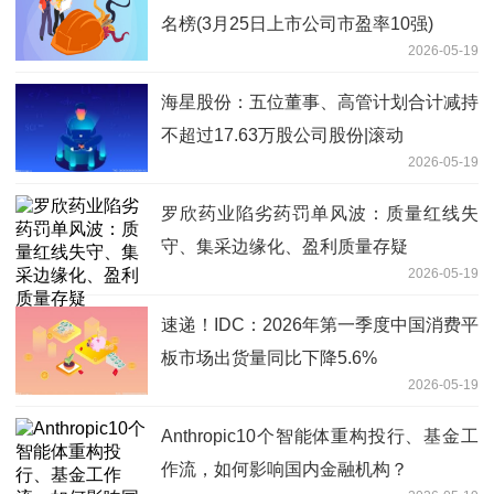
名榜(3月25日上市公司市盈率10强)
2026-05-19
海星股份：五位董事、高管计划合计减持
不超过17.63万股公司股份|滚动
2026-05-19
罗欣药业陷劣药罚单风波：质量红线失
守、集采边缘化、盈利质量存疑
2026-05-19
速递！IDC：2026年第一季度中国消费平
板市场出货量同比下降5.6%
2026-05-19
Anthropic10个智能体重构投行、基金工
作流，如何影响国内金融机构？