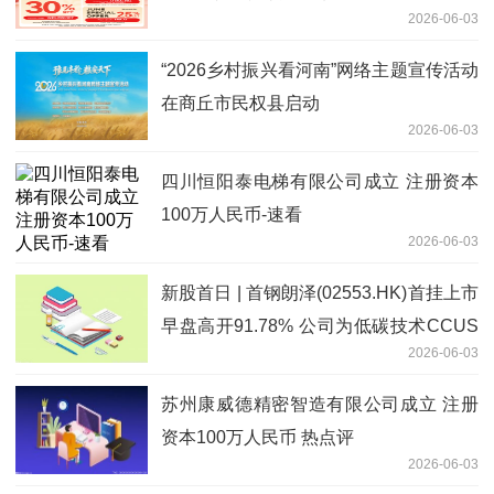
2026-06-03
“2026乡村振兴看河南”网络主题宣传活动
在商丘市民权县启动
2026-06-03
四川恒阳泰电梯有限公司成立 注册资本
100万人民币-速看
2026-06-03
新股首日 | 首钢朗泽(02553.HK)首挂上市
早盘高开91.78% 公司为低碳技术CCUS
2026-06-03
行业龙头
苏州康威德精密智造有限公司成立 注册
资本100万人民币 热点评
2026-06-03