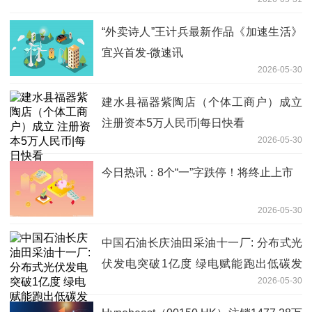
“外卖诗人”王计兵最新作品《加速生活》
宜兴首发-微速讯
2026-05-30
建水县福器紫陶店（个体工商户）成立
注册资本5万人民币|每日快看
2026-05-30
今日热讯：8个“一”字跌停！将终止上市
2026-05-30
中国石油长庆油田采油十一厂: 分布式光
伏发电突破1亿度 绿电赋能跑出低碳发
2026-05-30
展"加速度"