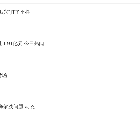
振兴”打了个样
1.91亿元 今日热闻
考场
奔解决问题|动态