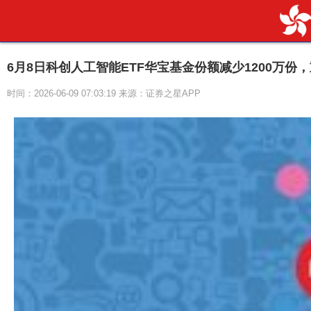
6月8日科创人工智能ETF华宝基金份额减少1200万
时间：2026-06-09 07:03:19 来源：证券之星APP