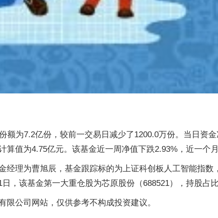
新份额为7.2亿份，较前一交易日减少了1200.0万份。当日资
值为4.75亿元。该基金近一周净值下跌2.93%，近一个月净
，基金经理为曹旭辰，基金跟踪标的为上证科创板人工智能指数，
1日，该基金第一大重仓股为芯原股份（688521），持股占比为
有限公司网站，仅供参考不构成投资建议。