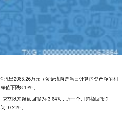
金净流出2065.26万元（资金流向是当日计算的资产净值和
值下跌8.13%。
成立以来超额回报为-3.64%，近一个月超额回报为
10.26%。