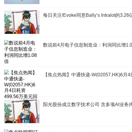
每日关注!Evoke同意Bally’s Intralot的
数说前4月电子信息制造业：利润同比增1.0
【焦点热闻】中通快递-W(02057.HK)6月4
阳光股份成立数字技术公司 含多项AI业务|