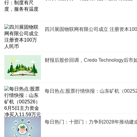
四川展固物联网有限公司成立 注册资本10
财报后股价回调，Credo Technology后
每日热点:股票行情快报：山东矿机（00252
每日热门：十部门：力争到2028年推动