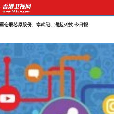
份，重仓股芯原股份、寒武纪、澜起科技-今日报