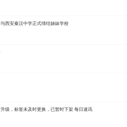
学与西安秦汉中学正式缔结姊妹学校
络
升级，标签未及时更换，已暂时下架 每日速讯