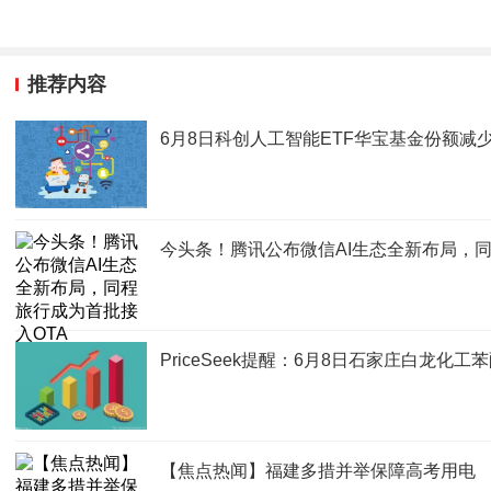
推荐内容
6月8日科创人工智能ETF华宝基金份额减
今头条！腾讯公布微信AI生态全新布局，同
PriceSeek提醒：6月8日石家庄白龙化
【焦点热闻】福建多措并举保障高考用电