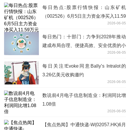
每日热点:股票行情快报：山东矿机
（002526）6月5日主力资金净买入11.59
2026-06-05
万元
每日热门：十部门：力争到2028年推动
建成布局合理、便捷高效、安全优质的小
2026-06-05
微型客车租赁服务网络
每日关注!Evoke同意Bally’s Intralot的
3.26亿美元收购邀约
2026-06-05
数说前4月电子信息制造业：利润同比增
1.08倍
2026-06-05
【焦点热闻】中通快递-W(02057.HK)6月