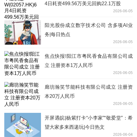
4日耗资499.56万美元回购22.1万股
2026-06-05
阳光股份成立数字技术公司 含多项AI业
务|每日热点
2026-06-05
焦点快报!阳江市粤民香食品有限公司成
立 注册资本1万人民币
2026-06-05
廊坊瀚笑节能科技有限公司成立 注册资
本20万人民币
2026-06-05
开屏遇皖|杨紫打卡“小李家”“敬爱堂”：希
望大家多来西递玩|今日热文
2026-06-04