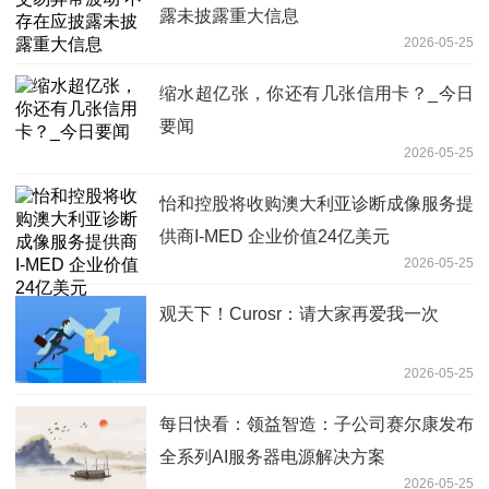
露未披露重大信息
2026-05-25
缩水超亿张，你还有几张信用卡？_今日
要闻
2026-05-25
怡和控股将收购澳大利亚诊断成像服务提
供商I-MED 企业价值24亿美元
2026-05-25
观天下！Curosr：请大家再爱我一次
2026-05-25
每日快看：领益智造：子公司赛尔康发布
全系列AI服务器电源解决方案
2026-05-25