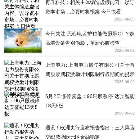
再升科技：相关主体编造虚假内容、误导
资本市场，必要时将报案 今日快看
2026-06-03
今日关注:无心电监护也能做冠脉CT？超
高端设备告别伪影，革新心脏检查
2026-06-02
上海电力: 上海电力股份有限公司关于首
期股票期权激励计划限制行权期间的提示
2026-06-02
性公告|今亮点
6月2日涨停复盘：96只股涨停 达实智能
13天8板
2026-06-02
通讯！欧洲央行发布报告指出：三大风险
交织威胁欧元区金融稳定