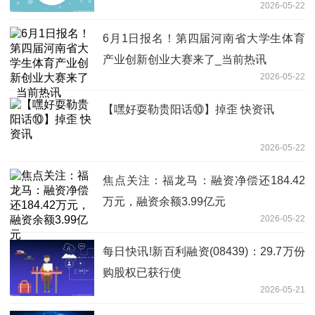
2026-05-22
6月1日报名！第四届河南省大学生体育
产业创新创业大赛来了_当前热讯
2026-05-22
【嘿好耍勒贵阳话⑩】掉歪 快资讯
2026-05-22
焦点关注：福龙马：融资净偿还184.42
万元，融资余额3.99亿元
2026-05-22
每日快讯!新百利融资(08439)：29.7万份
购股权已获行使
2026-05-21