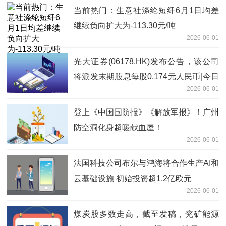
当前热门：生意社涤纶短纤6月1日均差
继续负向扩大为-113.30元/吨
2026-06-01
光大证券(06178.HK)发布公告，该公司
将派发末期股息每股0.174元人民币|今日
2026-06-01
报
登上《中国国防报》《解放军报》！广州
防空洞化身超暖献血屋！
2026-06-01
法国科技公司布尔与鸿海将合作生产AI和
云基础设施 初始投资超1.2亿欧元
2026-06-01
煤炭股多数走高，截至发稿，兖矿能源