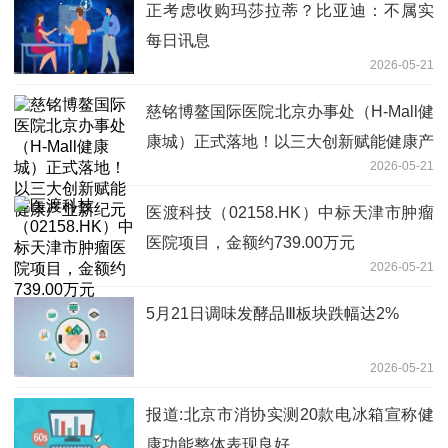
正考虑收购玛莎拉蒂？比亚迪：不属实
每日讯息
2026-05-21
慈铭博鳌国际医院北京办事处（H-Mall健
康城）正式落地！以三大创新赋能健康产
2026-05-21
业新纪元
医渡科技（02158.HK）中标天津市肿瘤
医院项目，金额约739.00万元
2026-05-21
5月21日调味发酵品Ⅲ板块跌幅达2%
2026-05-21
报道:北京市消协实测20款电冰箱宣称健
康功能整体表现良好