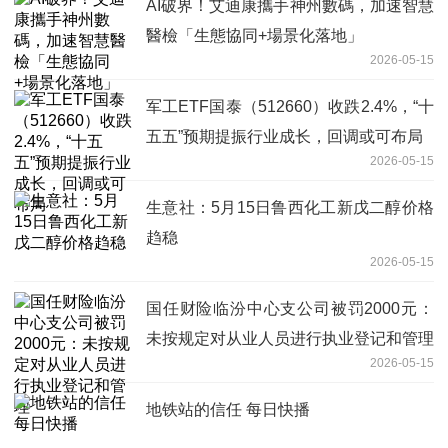
AI破界！艾迪康攜手神州數碼，加速智慧
醫檢「生態協同+場景化落地」
2026-05-15
军工ETF国泰（512660）收跌2.4%，“十
五五”预期提振行业成长，回调或可布局
2026-05-15
生意社：5月15日鲁西化工新戊二醇价格
趋稳
2026-05-15
国任财险临汾中心支公司被罚2000元：
未按规定对从业人员进行执业登记和管理
2026-05-15
地铁站的信任 每日快播