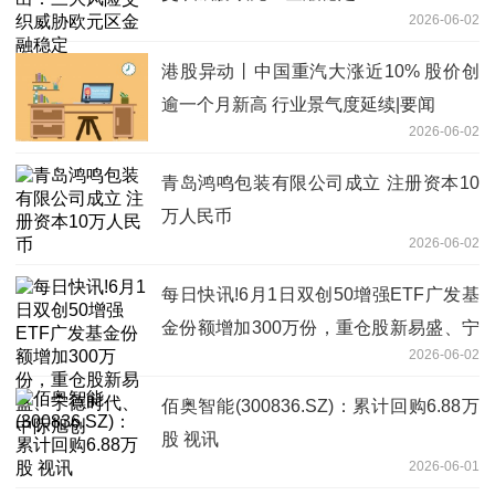
2026-06-02
港股异动丨中国重汽大涨近10% 股价创
逾一个月新高 行业景气度延续|要闻
2026-06-02
青岛鸿鸣包装有限公司成立 注册资本10
万人民币
2026-06-02
每日快讯!6月1日双创50增强ETF广发基
金份额增加300万份，重仓股新易盛、宁
2026-06-02
德时代、中际旭创
佰奥智能(300836.SZ)：累计回购6.88万
股 视讯
2026-06-01