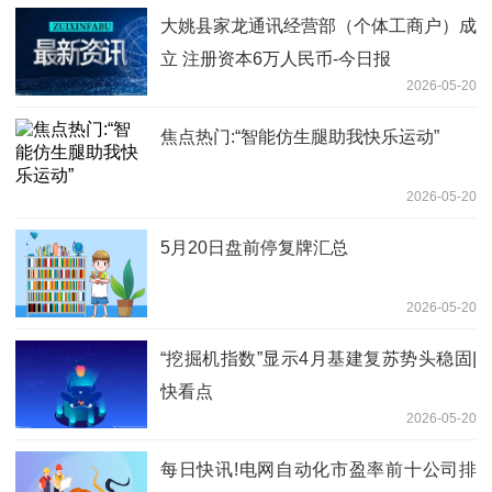
大姚县家龙通讯经营部（个体工商户）成
立 注册资本6万人民币-今日报
2026-05-20
焦点热门:“智能仿生腿助我快乐运动”
2026-05-20
5月20日盘前停复牌汇总
2026-05-20
“挖掘机指数”显示4月基建复苏势头稳固|
快看点
2026-05-20
每日快讯!电网自动化市盈率前十公司排