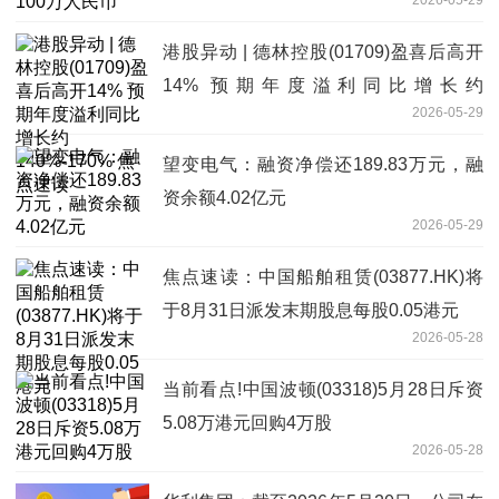
港股异动 | 德林控股(01709)盈喜后高开
14% 预期年度溢利同比增长约
2026-05-29
140%-170% 焦点速读
望变电气：融资净偿还189.83万元，融
资余额4.02亿元
2026-05-29
焦点速读：中国船舶租赁(03877.HK)将
于8月31日派发末期股息每股0.05港元
2026-05-28
当前看点!中国波顿(03318)5月28日斥资
5.08万港元回购4万股
2026-05-28