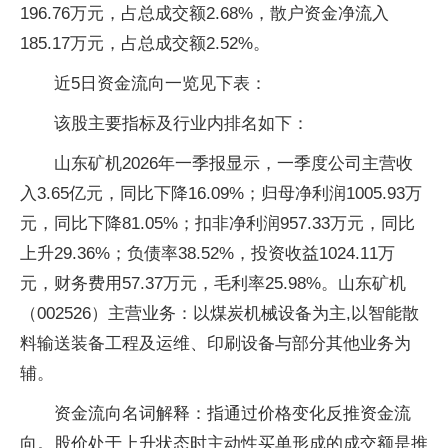
196.76万元，占总成交额2.68%，散户资金净流入
185.17万元，占总成交额2.52%。
近5日资金流向一览见下表：
该股主要指标及行业内排名如下：
山东矿机2026年一季报显示，一季度公司主营收
入3.65亿元，同比下降16.09%；归母净利润1005.93万
元，同比下降81.05%；扣非净利润957.33万元，同比
上升29.36%；负债率38.52%，投资收益1024.11万
元，财务费用57.37万元，毛利率25.98%。山东矿机
（002526）主营业务：以煤炭机械设备为主,以智能散
料输送装备工程及运维、印刷设备与部分其他业务为
辅。
资金流向名词解释：指通过价格变化反推资金流
向。股价处于上升状态时主动性买单形成的成交额是推