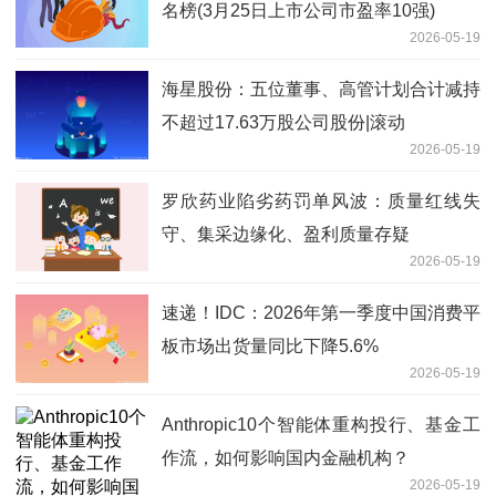
名榜(3月25日上市公司市盈率10强)
2026-05-19
海星股份：五位董事、高管计划合计减持
不超过17.63万股公司股份|滚动
2026-05-19
罗欣药业陷劣药罚单风波：质量红线失
守、集采边缘化、盈利质量存疑
2026-05-19
速递！IDC：2026年第一季度中国消费平
板市场出货量同比下降5.6%
2026-05-19
Anthropic10个智能体重构投行、基金工
作流，如何影响国内金融机构？
2026-05-19