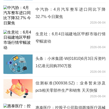
中汽协：4月汽车整车进口同比下降
32.7% 今日聚焦
2026-06-04
生意社：6月4日福建地区甲醇市场行情
窄幅波动
2026-06-04
头条：小米集团-W(01810)6月3日斥资约
1亿港元回购350万股
2026-06-04
信测标准(300938.SZ)：业务暂未涉及
pcb相关零部件生产和销售 天天快报
2026-06-04
惠泰医疗：控股子公司取得两项医疗器械