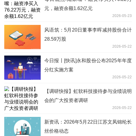
元，融资余额1.62亿元
2026-05-23
风语筑：5月20日董事李晖减持股份合计
28.59万股
2026-05-22
今日报丨[快讯]永和股份公布2025年年度
分红实施方案
2026-05-22
【调研快报】虹软科技接待参与业绩说明
会的广大投资者调研
2026-05-22
新资讯：2026年5月22日江苏文凤锦纶长
丝价格动态