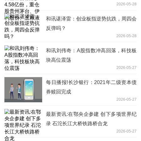
2026-05-28
份、五粮液
和讯谌泽雷：创业板指逆势抗跌，周四会
反弹吗？
2026-05-28
和讯刘伟奇：A股指数冲高回落，科技板
块高位震荡
2026-05-27
每日播报!长沙银行：2021年二级资本债
券赎回完成
2026-05-27
最新资讯:在鄂央企参建 创下多项世界纪
录 石沱长江大桥铁路桥合龙
2026-05-27