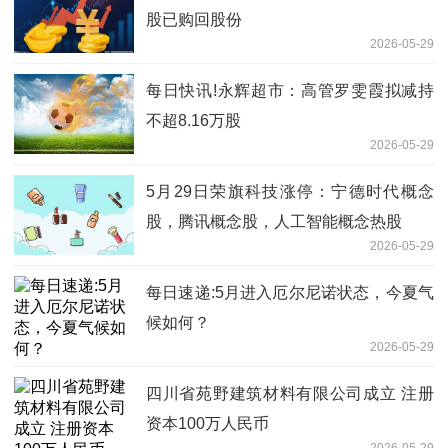
股已购回股份
2026-05-29
每日快讯!永辉超市：高管罗雯霞拟减持
不超8.16万股
2026-05-29
5月29日荣旗科技涨停：宁德时代概念
股，腾讯概念股，人工智能概念热股
2026-05-29
每日速递:5月进入厄尔尼诺状态，今夏气
候如何？
2026-05-29
四川省苑野建筑材料有限公司成立 注册
资本100万人民币
2026-05-29