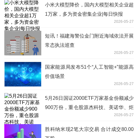
小米大模型降价，国内大模型相关企业超
1万家，多为资金密集企业|每日快报
2026-05-27
短讯！福建海警位金门附近海域依法开展
常态执法巡查
2026-05-27
国家能源局发布51个“人工智能+”能源高
价值场景
2026-05-27
5月26日国证2000ETF万家基金份额减少
900万份，重仓股源杰科技、美诺华、炬
2026-05-27
光科技|每日讯息
胜科纳米现2笔大宗交易 合计成交80.00