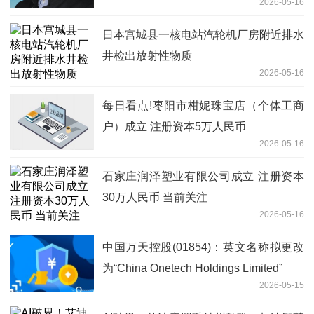
2026-05-16
日本宫城县一核电站汽轮机厂房附近排水
井检出放射性物质
2026-05-16
每日看点!枣阳市柑妮珠宝店（个体工商
户）成立 注册资本5万人民币
2026-05-16
石家庄润泽塑业有限公司成立 注册资本
30万人民币 当前关注
2026-05-16
中国万天控股(01854)：英文名称拟更改
为“China Onetech Holdings Limited”
2026-05-15