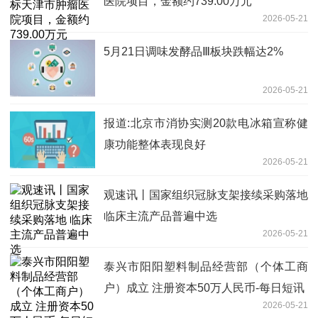
医院项目，金额约739.00万元
2026-05-21
5月21日调味发酵品Ⅲ板块跌幅达2%
2026-05-21
报道:北京市消协实测20款电冰箱宣称健
康功能整体表现良好
2026-05-21
观速讯丨国家组织冠脉支架接续采购落地
临床主流产品普遍中选
2026-05-21
泰兴市阳阳塑料制品经营部（个体工商
户）成立 注册资本50万人民币-每日短讯
2026-05-21