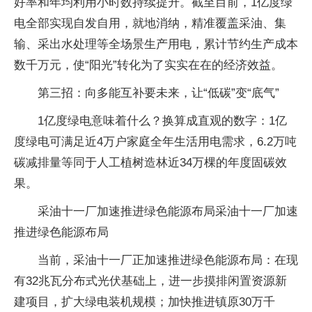
好率和年均利用小时数持续提升。截至目前，1亿度绿
电全部实现自发自用，就地消纳，精准覆盖采油、集
输、采出水处理等全场景生产用电，累计节约生产成本
数千万元，使“阳光”转化为了实实在在的经济效益。
第三招：向多能互补要未来，让“低碳”变“底气”
1亿度绿电意味着什么？换算成直观的数字：1亿
度绿电可满足近4万户家庭全年生活用电需求，6.2万吨
碳减排量等同于人工植树造林近34万棵的年度固碳效
果。
采油十一厂加速推进绿色能源布局采油十一厂加速
推进绿色能源布局
当前，采油十一厂正加速推进绿色能源布局：在现
有32兆瓦分布式光伏基础上，进一步摸排闲置资源新
建项目，扩大绿电装机规模；加快推进镇原30万千