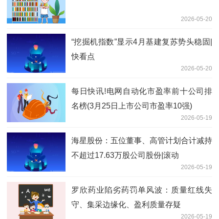
2026-05-20
“挖掘机指数”显示4月基建复苏势头稳固|
快看点
2026-05-20
每日快讯!电网自动化市盈率前十公司排
名榜(3月25日上市公司市盈率10强)
2026-05-19
海星股份：五位董事、高管计划合计减持
不超过17.63万股公司股份|滚动
2026-05-19
罗欣药业陷劣药罚单风波：质量红线失
守、集采边缘化、盈利质量存疑
2026-05-19