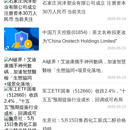
石家庄润泽塑业有限公司成立 注册资本
30万人民币 当前关注
2026-05-16
中国万天控股(01854)：英文名称拟更改
为“China Onetech Holdings Limited”
2026-05-15
AI破界！艾迪康攜手神州數碼，加速智慧
醫檢「生態協同+場景化落地」
2026-05-15
军工ETF国泰（512660）收跌2.4%，“十
五五”预期提振行业成长，回调或可布局
2026-05-15
生意社：5月15日鲁西化工新戊二醇价格
趋稳