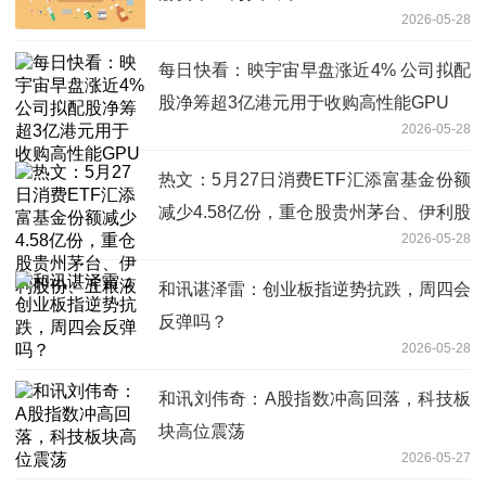
2026-05-28
每日快看：映宇宙早盘涨近4% 公司拟配
股净筹超3亿港元用于收购高性能GPU
2026-05-28
热文：5月27日消费ETF汇添富基金份额
减少4.58亿份，重仓股贵州茅台、伊利股
2026-05-28
份、五粮液
和讯谌泽雷：创业板指逆势抗跌，周四会
反弹吗？
2026-05-28
和讯刘伟奇：A股指数冲高回落，科技板
块高位震荡
2026-05-27