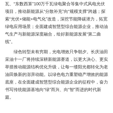
瓦、“东数西算”100万千瓦绿电聚合等集中式风电光伏
项目，推动新能源从“分散补充”向“规模支撑”跨越；探
索“光伏+储能+电气化”改造，深挖节能降碳潜力，拓宽
绿电应用场景；全面建成智慧型综合能源企业，推动油
气生产与新能源深度融合，绘好新能源发展“第二曲
线”。
绿色转型未有穷期，光电增效只争朝夕。长庆油田
采油十一厂将持续深耕新能源赛道，以更大决心、更实
举措推动能源结构优化升级，让每一缕阳光都转化为老
油田焕新的澎湃动能。以绿色电力重塑稳产增效的能源
底座，在全面建成智慧型综合能源企业的征程中，奋力
书写传统能源基地向“绿”而兴、向“智”而进的时代新
篇。