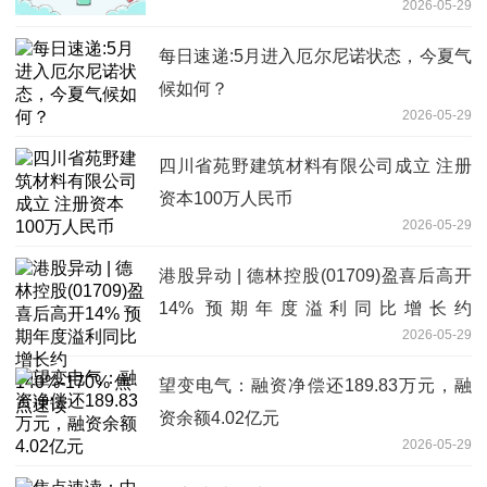
2026-05-29
每日速递:5月进入厄尔尼诺状态，今夏气
候如何？
2026-05-29
四川省苑野建筑材料有限公司成立 注册
资本100万人民币
2026-05-29
港股异动 | 德林控股(01709)盈喜后高开
14% 预期年度溢利同比增长约
2026-05-29
140%-170% 焦点速读
望变电气：融资净偿还189.83万元，融
资余额4.02亿元
2026-05-29