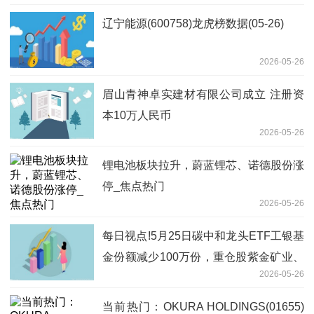
辽宁能源(600758)龙虎榜数据(05-26)
2026-05-26
眉山青神卓实建材有限公司成立 注册资
本10万人民币
2026-05-26
锂电池板块拉升，蔚蓝锂芯、诺德股份涨
停_焦点热门
2026-05-26
每日视点!5月25日碳中和龙头ETF工银基
金份额减少100万份，重仓股紫金矿业、
2026-05-26
宁德时代、长江电力
当前热门：OKURA HOLDINGS(01655)