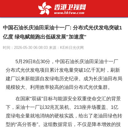
中国石油长庆油田采油十一厂: 分布式光伏发电突破1
亿度 绿电赋能跑出低碳发展"加速度"
时间：2026-05-30 06:08:03 来源：KE科日光伏网
5月29日8点30分，中国石油长庆油田采油十一厂
分布式光伏发电项目累计发电量突破1亿千瓦时，刷新
建厂以来新能源自发绿电历史纪录。成为长庆油田布局
规模较大、利用效率较高的油田分布式光伏集群。
在国家“双碳”目标与能源安全双重使命交汇的背景
下，采油十一厂以32兆瓦装机、213座井场覆盖、1亿
度绿电全量就地消纳的硬核实践，给出了老油田绿色转
型的“高分答卷”。这组数据背后，不仅是降本增效的技