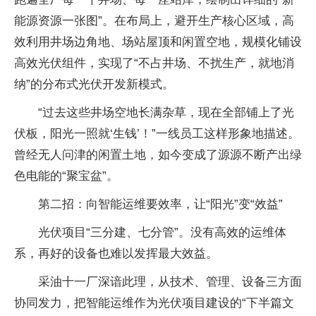
能源资源一张图”。在布局上，避开生产核心区域，高
效利用井场边角地、场站屋顶和闲置空地，规模化铺设
高效光伏组件，实现了“不占井场、不扰生产，就地消
纳”的分布式光伏开发新模式。
“过去这些井场空地长满杂草，现在全部铺上了光
伏板，阳光一照就‘生钱’！”一线员工这样形象地描述。
曾经无人问津的闲置土地，如今变成了源源不断产出绿
色电能的“聚宝盆”。
第二招：向智能运维要效率，让“阳光”变“效益”
光伏项目“三分建、七分管”。没有高效的运维体
系，再好的设备也难以发挥最大效益。
采油十一厂深谙此理，从技术、管理、设备三方面
协同发力，把智能运维作为光伏项目建设的“下半篇文