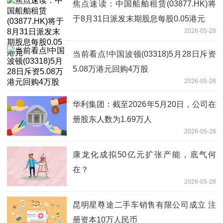
焦点速读：中国船舶租赁(03877.HK)将
于8月31日派发末期股息每股0.05港元
2026-05-28
当前看点!中国波顿(03318)5月28日斥资
5.08万港元回购4万股
2026-05-28
华利集团：截至2026年5月20日，公司在
册股东人数为1.69万人
2026-05-28
康龙化成拟50亿元扩张产能，底气何
在？
2026-05-28
昆明星尊途二手车销售有限公司成立 注
册资本10万人民币