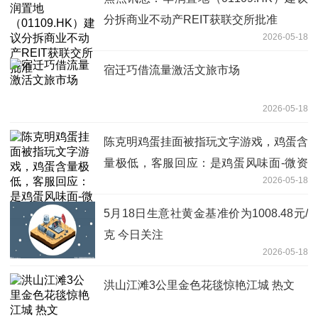
分拆商业不动产REIT获联交所批准
2026-05-18
宿迁巧借流量激活文旅市场
2026-05-18
陈克明鸡蛋挂面被指玩文字游戏，鸡蛋含
量极低，客服回应：是鸡蛋风味面-微资
2026-05-18
讯
5月18日生意社黄金基准价为1008.48元/
克 今日关注
2026-05-18
洪山江滩3公里金色花毯惊艳江城 热文