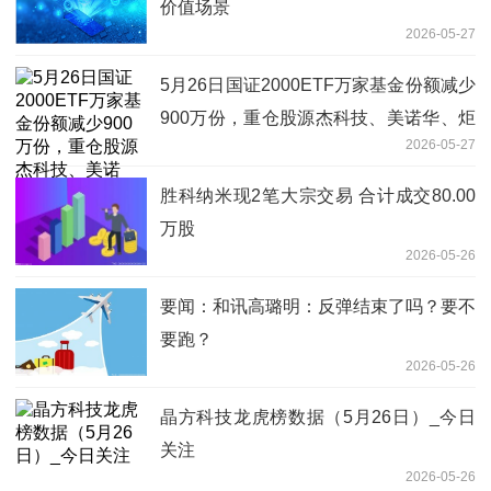
价值场景
2026-05-27
5月26日国证2000ETF万家基金份额减少
900万份，重仓股源杰科技、美诺华、炬
2026-05-27
光科技|每日讯息
胜科纳米现2笔大宗交易 合计成交80.00
万股
2026-05-26
要闻：和讯高璐明：反弹结束了吗？要不
要跑？
2026-05-26
晶方科技龙虎榜数据（5月26日）_今日
关注
2026-05-26