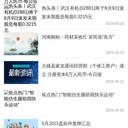
热头条丨武汉有机(02881)将于6月9日派
发末期股息每股0.3215元
2026-05-20
河南桐柏：药材采收忙 富民添“良方”
2026-05-20
大姚县家龙通讯经营部（个体工商户）成
立 注册资本6万人民币-今日报
2026-05-20
焦点热门:“智能仿生腿助我快乐运动”
2026-05-20
5月20日盘前停复牌汇总