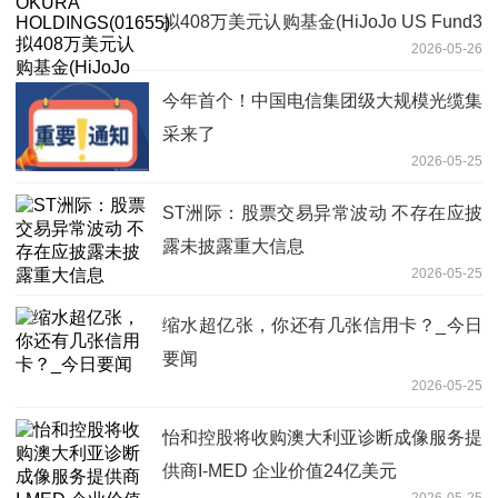
拟408万美元认购基金(HiJoJo US Fund3
2026-05-26
LLC)的A类权益
今年首个！中国电信集团级大规模光缆集
采来了
2026-05-25
ST洲际：股票交易异常波动 不存在应披
露未披露重大信息
2026-05-25
缩水超亿张，你还有几张信用卡？_今日
要闻
2026-05-25
怡和控股将收购澳大利亚诊断成像服务提
供商I-MED 企业价值24亿美元
2026-05-25