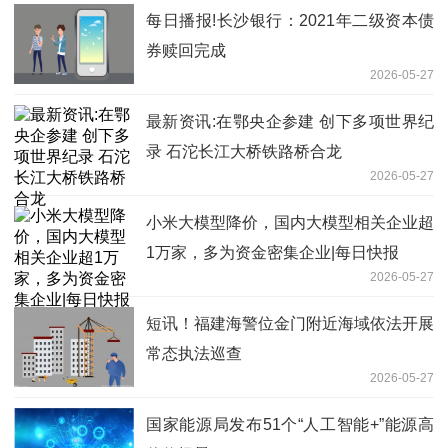
每日播报!长沙银行：2021年二级资本债
券赎回完成
2026-05-27
最新资讯:在鄂央企参建 创下多项世界纪
录 石沱长江大桥铁路桥合龙
2026-05-27
小米大模型降价，国内大模型相关企业超
1万家，多为资金密集企业|每日快报
2026-05-27
短讯！福建海警位金门附近海域依法开展
常态执法巡查
2026-05-27
国家能源局发布51个“人工智能+”能源高