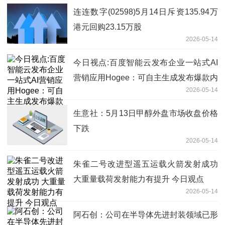
连连数字(02598)5月14日斥资135.94万
港元回购23.15万股
2026-05-14
今日视点:百度智能云发布企业一站式AI
营销应用Hogee：可自主生成发布爆款内
2026-05-14
容，集成主流IM及硬件
生意社：5月13日甲醇外盘市场收盘价格
下跌
2026-05-14
朱雀二号改进型遥五运载火箭发射成功
大重量载荷发射能力有提升 今日观点
2026-05-14
阿石创：公司在半导体先进封装领域已形