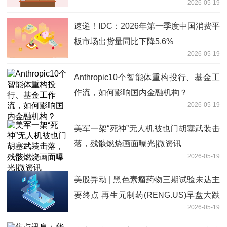
2026-05-19
速递！IDC：2026年第一季度中国消费平
板市场出货量同比下降5.6%
2026-05-19
Anthropic10个智能体重构投行、基金工
作流，如何影响国内金融机构？
2026-05-19
美军一架“死神”无人机被也门胡塞武装击
落，残骸燃烧画面曝光|微资讯
2026-05-19
美股异动 | 黑色素瘤药物三期试验未达主
要终点 再生元制药(RENG.US)早盘大跌
2026-05-19
超10% 要闻