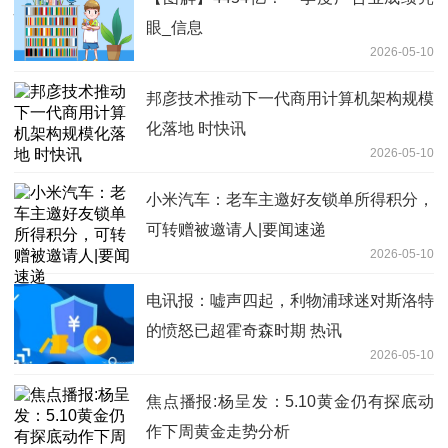
眼_信息
2026-05-10
邦彦技术推动下一代商用计算机架构规模
化落地 时快讯
2026-05-10
小米汽车：老车主邀好友锁单所得积分，
可转赠被邀请人|要闻速递
2026-05-10
电讯报：嘘声四起，利物浦球迷对斯洛特
的愤怒已超霍奇森时期 热讯
2026-05-10
焦点播报:杨呈发：5.10黄金仍有探底动
作下周黄金走势分析