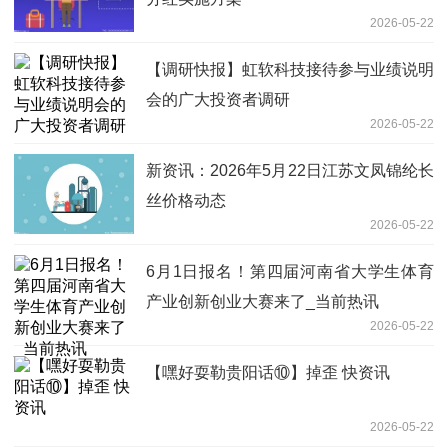
2026-05-22
【调研快报】虹软科技接待参与业绩说明
会的广大投资者调研
2026-05-22
新资讯：2026年5月22日江苏文凤锦纶长
丝价格动态
2026-05-22
6月1日报名！第四届河南省大学生体育
产业创新创业大赛来了_当前热讯
2026-05-22
【嘿好耍勒贵阳话⑩】掉歪 快资讯
2026-05-22