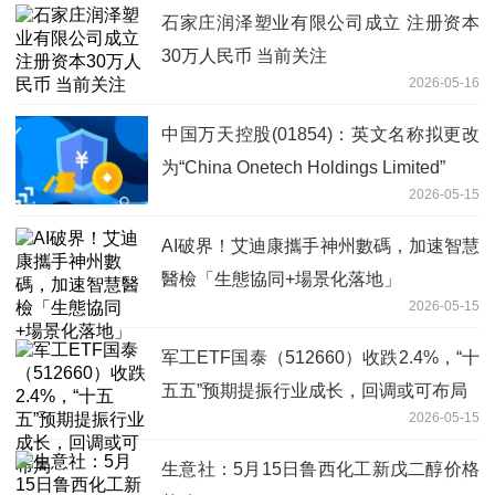
石家庄润泽塑业有限公司成立 注册资本
30万人民币 当前关注
2026-05-16
中国万天控股(01854)：英文名称拟更改
为“China Onetech Holdings Limited”
2026-05-15
AI破界！艾迪康攜手神州數碼，加速智慧
醫檢「生態協同+場景化落地」
2026-05-15
军工ETF国泰（512660）收跌2.4%，“十
五五”预期提振行业成长，回调或可布局
2026-05-15
生意社：5月15日鲁西化工新戊二醇价格