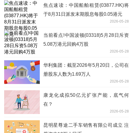
焦点速读：中国船舶租赁(03877.HK)将
于8月31日派发末期股息每股0.05港元
2026-05-28
当前看点!中国波顿(03318)5月28日斥资
5.08万港元回购4万股
2026-05-28
华利集团：截至2026年5月20日，公司在
册股东人数为1.69万人
2026-05-28
康龙化成拟50亿元扩张产能，底气何
在？
2026-05-28
昆明星尊途二手车销售有限公司成立 注