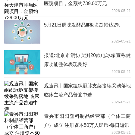
医院项目，金额约739.00万元
2026-05-21
5月21日调味发酵品Ⅲ板块跌幅达2%
2026-05-21
报道:北京市消协实测20款电冰箱宣称健
康功能整体表现良好
2026-05-21
观速讯丨国家组织冠脉支架接续采购落地
临床主流产品普遍中选
2026-05-21
泰兴市阳阳塑料制品经营部（个体工商
户）成立 注册资本50万人民币-每日短讯
2026-05-21