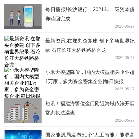
每日播报!长沙银行：2021年二级资本债
券赎回完成
2026-05-27
最新资讯:在鄂央企参建 创下多项世界纪
录 石沱长江大桥铁路桥合龙
2026-05-27
小米大模型降价，国内大模型相关企业超
1万家，多为资金密集企业|每日快报
2026-05-27
短讯！福建海警位金门附近海域依法开展
常态执法巡查
2026-05-27
国家能源局发布51个“人工智能+”能源高