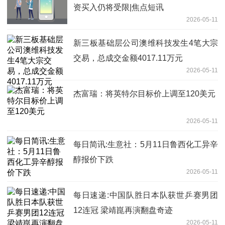
资买入仍将受限|焦点短讯
2026-05-11
新三板基础层公司澳维科技发生4笔大宗
交易，总成交金额4017.11万元
2026-05-11
杰富瑞：将英特尔目标价上调至120美元
2026-05-11
每日简讯:生意社：5月11日鲁西化工异辛
醇报价下跌
2026-05-11
每日速递:中国队胜日本队获世乒赛男团
12连冠 梁靖崑再演翻盘奇迹
2026-05-11