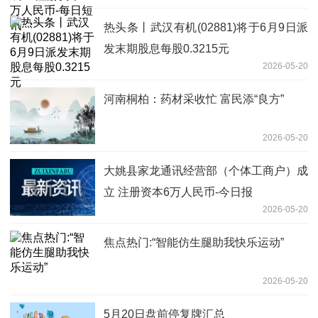
热头条丨武汉有机(02881)将于6月9日派
发末期股息每股0.3215元
2026-05-20
河南桐柏：药材采收忙 富民添“良方”
2026-05-20
大姚县家龙通讯经营部（个体工商户）成
立 注册资本6万人民币-今日报
2026-05-20
焦点热门:“智能仿生腿助我快乐运动”
2026-05-20
5月20日盘前停复牌汇总