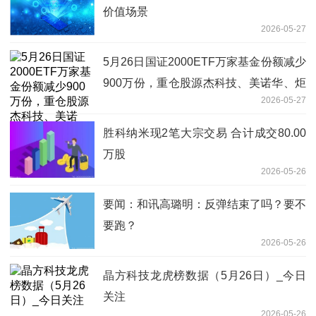
价值场景
2026-05-27
5月26日国证2000ETF万家基金份额减少
900万份，重仓股源杰科技、美诺华、炬
2026-05-27
光科技|每日讯息
胜科纳米现2笔大宗交易 合计成交80.00
万股
2026-05-26
要闻：和讯高璐明：反弹结束了吗？要不
要跑？
2026-05-26
晶方科技龙虎榜数据（5月26日）_今日
关注
2026-05-26