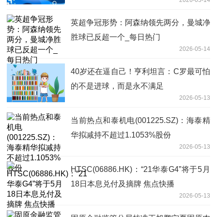
2026-05-14
英超争冠形势：阿森纳领先两分，曼城净
胜球已反超一个_每日热门
2026-05-14
40岁还在逼自己！亨利坦言：C罗最可怕
的不是进球，而是永不满足
2026-05-13
当前热点和泰机电(001225.SZ)：海泰精
华拟减持不超过1.1053%股份
2026-05-13
HTSC(06886.HK)：“21华泰G4”将于5月
18日本息兑付及摘牌 焦点快播
2026-05-13