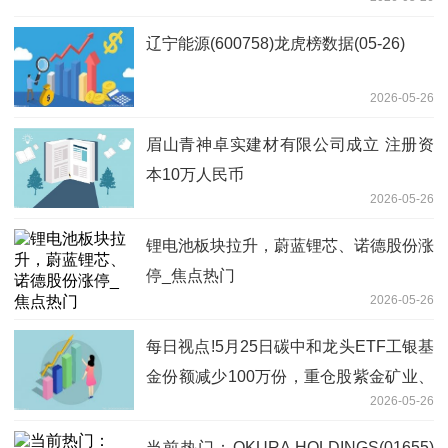
辽宁能源(600758)龙虎榜数据(05-26)
2026-05-26
眉山青神卓实建材有限公司成立 注册资
本10万人民币
2026-05-26
锂电池板块拉升，蔚蓝锂芯、诺德股份涨
停_焦点热门
2026-05-26
每日视点!5月25日碳中和龙头ETF工银基
金份额减少100万份，重仓股紫金矿业、
2026-05-26
宁德时代、长江电力
当前热门：OKURA HOLDINGS(01655)