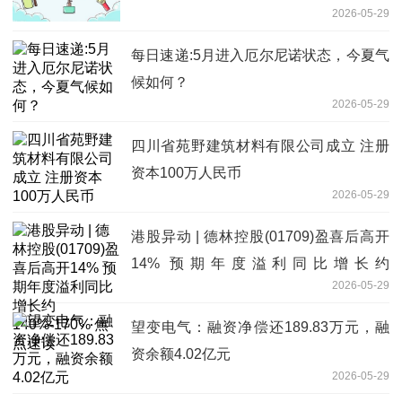
2026-05-29
每日速递:5月进入厄尔尼诺状态，今夏气
候如何？
2026-05-29
四川省苑野建筑材料有限公司成立 注册
资本100万人民币
2026-05-29
港股异动 | 德林控股(01709)盈喜后高开
14% 预期年度溢利同比增长约
2026-05-29
140%-170% 焦点速读
望变电气：融资净偿还189.83万元，融
资余额4.02亿元
2026-05-29