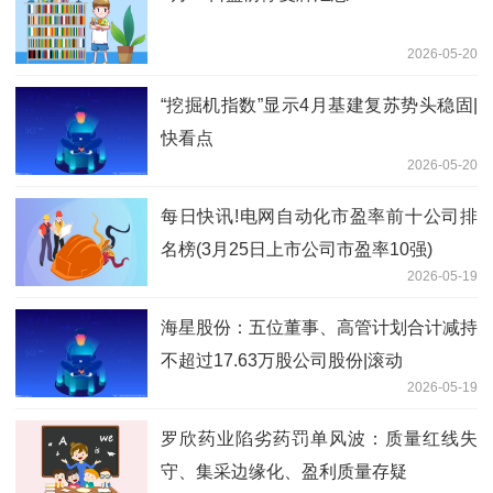
2026-05-20
“挖掘机指数”显示4月基建复苏势头稳固|
快看点
2026-05-20
每日快讯!电网自动化市盈率前十公司排
名榜(3月25日上市公司市盈率10强)
2026-05-19
海星股份：五位董事、高管计划合计减持
不超过17.63万股公司股份|滚动
2026-05-19
罗欣药业陷劣药罚单风波：质量红线失
守、集采边缘化、盈利质量存疑