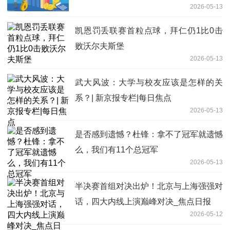
2026-05-13
消息
凯恩罚丢联赛首粒点球，拜仁仍1比0击
败沃尔夫斯堡
2026-05-13
武大风波：大学与校友应该是怎样的关
系？| 新京报专栏|每日焦点
2026-05-13
是否感到遗憾？杜锋：拿不了冠军就遗憾
么，我们有11个总冠军
2026-05-13
半决赛首组对决出炉！北京与上海强强对
话，四大内线上演巅峰对决_焦点日报
2026-05-12