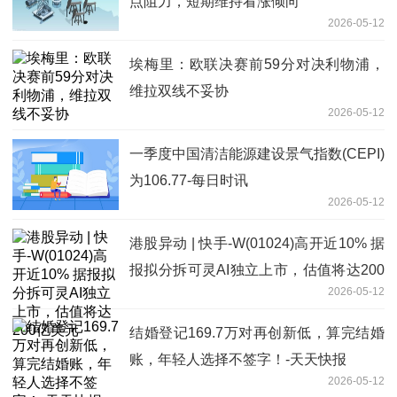
点阻力，短期维持看涨倾向
2026-05-12
埃梅里：欧联决赛前59分对决利物浦，
维拉双线不妥协
2026-05-12
一季度中国清洁能源建设景气指数(CEPI)
为106.77-每日时讯
2026-05-12
港股异动 | 快手-W(01024)高开近10% 据
报拟分拆可灵AI独立上市，估值将达200
2026-05-12
亿美元
结婚登记169.7万对再创新低，算完结婚
账，年轻人选择不签字！-天天快报
2026-05-12