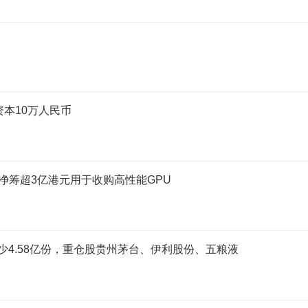
本10万人民币
净筹超3亿港元用于收购高性能GPU
减少4.58亿份，重仓股贵州茅台、伊利股份、五粮液