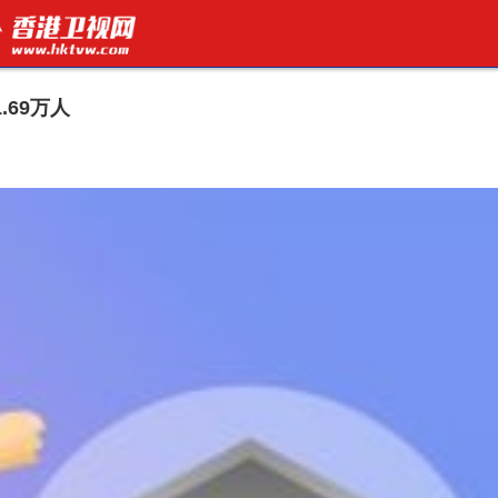
.69万人