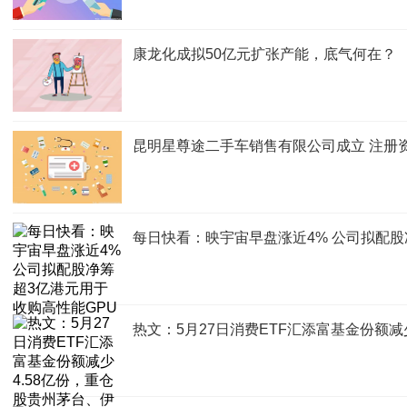
康龙化成拟50亿元扩张产能，底气何在？
昆明星尊途二手车销售有限公司成立 注册资
每日快看：映宇宙早盘涨近4% 公司拟配股
热文：5月27日消费ETF汇添富基金份额