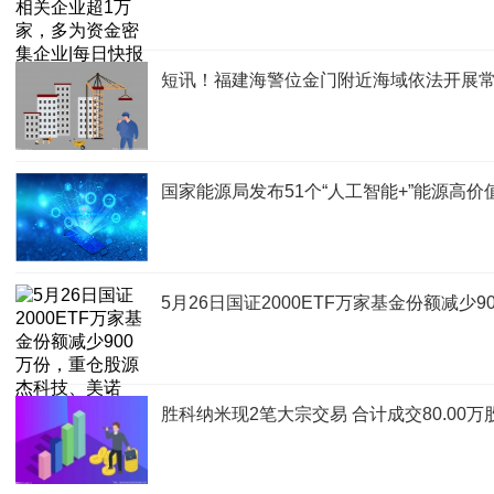
短讯！福建海警位金门附近海域依法开展
国家能源局发布51个“人工智能+”能源高价
5月26日国证2000ETF万家基金份额减
胜科纳米现2笔大宗交易 合计成交80.00万