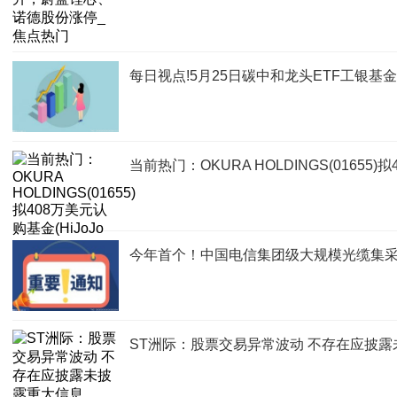
每日视点!5月25日碳中和龙头ETF工银
当前热门：OKURA HOLDINGS(01655)拟
今年首个！中国电信集团级大规模光缆集
ST洲际：股票交易异常波动 不存在应披