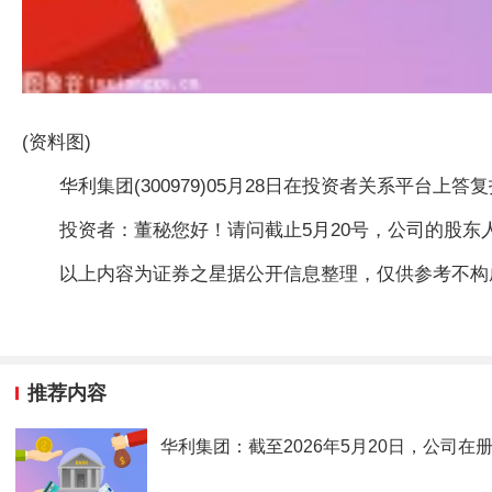
(资料图)
华利集团(300979)05月28日在投资者关系平台上
投资者：董秘您好！请问截止5月20号，公司的股东人
以上内容为证券之星据公开信息整理，仅供参考不构
推荐内容
华利集团：截至2026年5月20日，公司在册