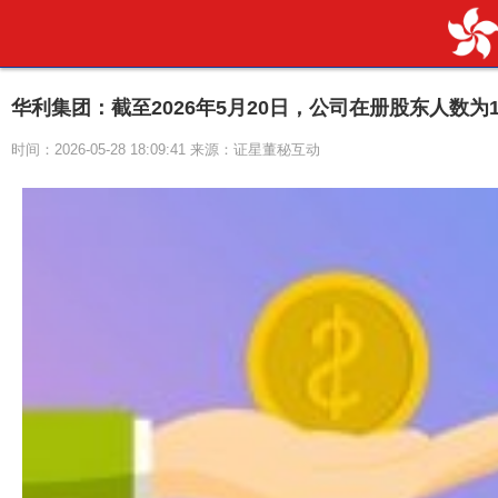
华利集团：截至2026年5月20日，公司在册股东人数为1
时间：2026-05-28 18:09:41 来源：证星董秘互动