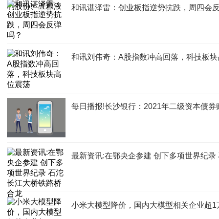
和讯谌泽雷：创业板指逆势抗跌，周四会
和讯刘伟奇：A股指数冲高回落，科技板块
每日播报!长沙银行：2021年二级资本债
最新资讯:在鄂央企参建 创下多项世界纪录
小米大模型降价，国内大模型相关企业超1