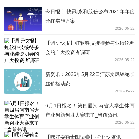
今日报丨[快讯]永和股份公布2025年年度
分红实施方案
2026-05-22
【调研快报】虹软科技接待参与业绩说明
会的广大投资者调研
2026-05-22
新资讯：2026年5月22日江苏文凤锦纶长
丝价格动态
2026-05-22
6月1日报名！第四届河南省大学生体育
产业创新创业大赛来了_当前热讯
2026-05-22
【嘿好耍勒贵阳话⑩】掉歪 快资讯