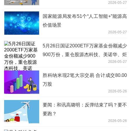
2026-05-27
国家能源局发布51个“人工智能+”能源高
价值场景
2026-05-27
5月26日国证2000ETF万家基金份额减少
900万份，重仓股源杰科技、美诺华、炬
2026-05-27
光科技|每日讯息
胜科纳米现2笔大宗交易 合计成交80.00
万股
2026-05-26
要闻：和讯高璐明：反弹结束了吗？要不
要跑？
2026-05-26