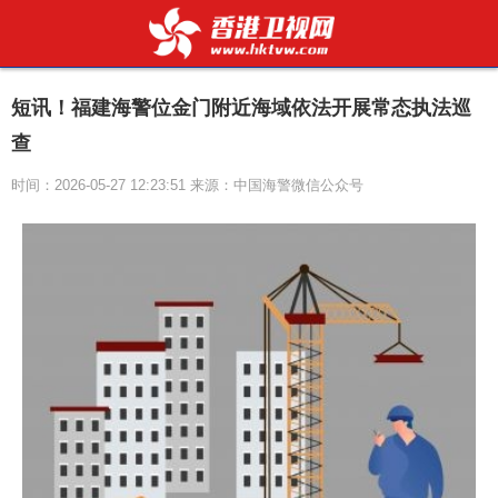
短讯！福建海警位金门附近海域依法开展常态执法巡
查
时间：2026-05-27 12:23:51 来源：中国海警微信公众号