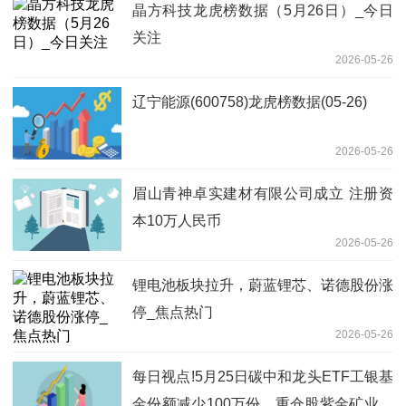
晶方科技龙虎榜数据（5月26日）_今日
关注
2026-05-26
辽宁能源(600758)龙虎榜数据(05-26)
2026-05-26
眉山青神卓实建材有限公司成立 注册资
本10万人民币
2026-05-26
锂电池板块拉升，蔚蓝锂芯、诺德股份涨
停_焦点热门
2026-05-26
每日视点!5月25日碳中和龙头ETF工银基
金份额减少100万份，重仓股紫金矿业、