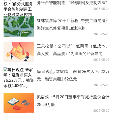
务平台智能制造工业物联网及控制方法”
2026-05-24
红林筑屏障 实干启新程--中交广航局湛江
海洋生态修复项目加速冲刺
2026-05-23
三只松鼠：公司以“一低两高（低成本、
高人效、高品质）”为组织的经营导向
2026-05-23
每日观点:陆家嘴：融资净买入76.22万
元，融资余额1.62亿元
2026-05-23
风语筑：5月20日董事李晖减持股份合计
28.59万股
2026-05-22