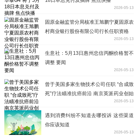
18日本息兑付及摘牌 焦点快播
2026-05-13
固原金融监管分局核准王旭鹏宁夏固原农
村商业银行股份有限公司行长任职资格
2026-05-13
生意社：5月13日惠州忠信丙酮价格暂不
调整 要闻
2026-05-13
曾于美国多家生物技术公司任职 “合成致
死”疗法瞄准抗癌前沿 南京英派药业创始
2026-05-13
人蔡遂雄：优化管线布局
遇到消费纠纷不知道去哪投诉 这些渠道
你应该知道
2026-05-13