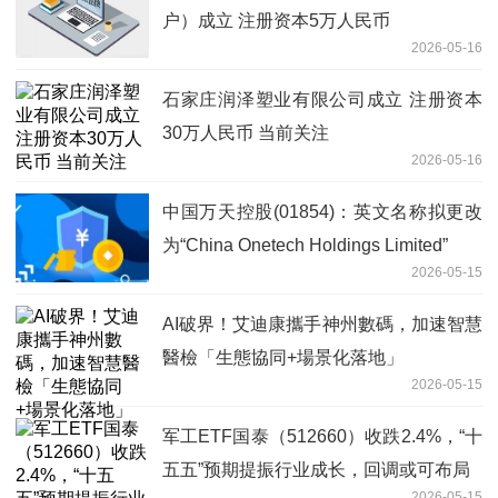
户）成立 注册资本5万人民币
2026-05-16
石家庄润泽塑业有限公司成立 注册资本
30万人民币 当前关注
2026-05-16
中国万天控股(01854)：英文名称拟更改
为“China Onetech Holdings Limited”
2026-05-15
AI破界！艾迪康攜手神州數碼，加速智慧
醫檢「生態協同+場景化落地」
2026-05-15
军工ETF国泰（512660）收跌2.4%，“十
五五”预期提振行业成长，回调或可布局
2026-05-15