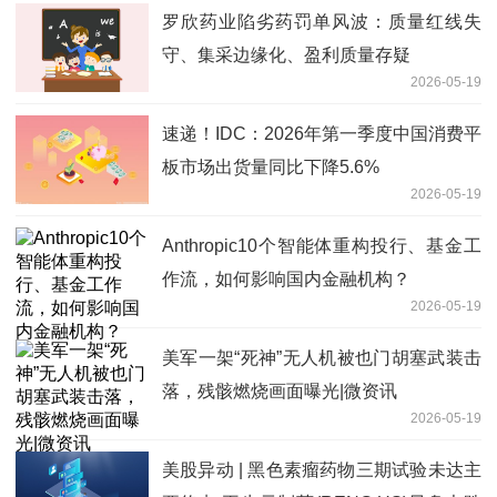
罗欣药业陷劣药罚单风波：质量红线失
守、集采边缘化、盈利质量存疑
2026-05-19
速递！IDC：2026年第一季度中国消费平
板市场出货量同比下降5.6%
2026-05-19
Anthropic10个智能体重构投行、基金工
作流，如何影响国内金融机构？
2026-05-19
美军一架“死神”无人机被也门胡塞武装击
落，残骸燃烧画面曝光|微资讯
2026-05-19
美股异动 | 黑色素瘤药物三期试验未达主