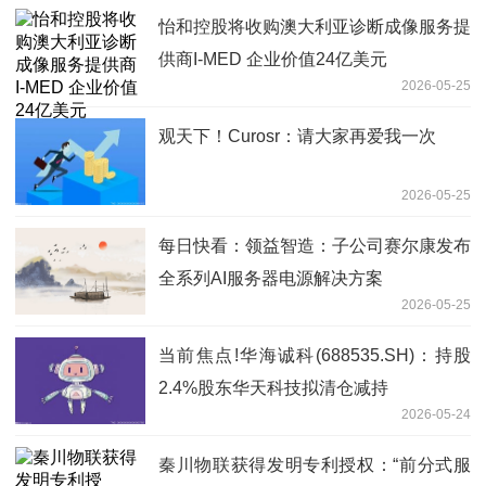
怡和控股将收购澳大利亚诊断成像服务提
供商I-MED 企业价值24亿美元
2026-05-25
观天下！Curosr：请大家再爱我一次
2026-05-25
每日快看：领益智造：子公司赛尔康发布
全系列AI服务器电源解决方案
2026-05-25
当前焦点!华海诚科(688535.SH)：持股
2.4%股东华天科技拟清仓减持
2026-05-24
秦川物联获得发明专利授权：“前分式服