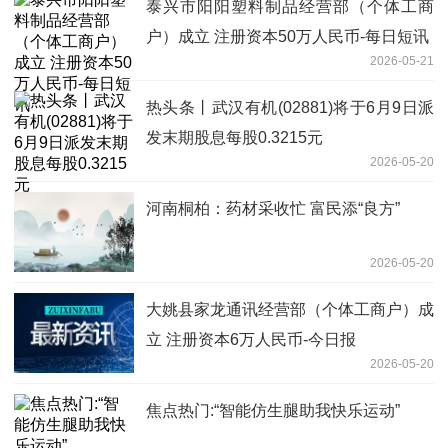
泰兴市阳阳塑料制品经营部（个体工商
户）成立 注册资本50万人民币-每日短讯
2026-05-21
热头条丨武汉有机(02881)将于6月9日派
发末期股息每股0.3215元
2026-05-20
河南桐柏：药材采收忙 富民添“良方”
2026-05-20
大姚县家龙通讯经营部（个体工商户）成
立 注册资本6万人民币-今日报
2026-05-20
焦点热门:“智能仿生腿助我快乐运动”