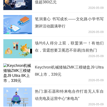
值超380亿元
2026-05-09
笔润童心 书写成长——文化路小学书写
测评活动圆满举行
2026-05-09
场均6人得分上双，联盟第一！有他们
在，雷霆想要卫冕恐不容易|当前热门
2026-05-09
Keychron机械矮轴ZMK三模键盘J9 Ultra
8K上市，339元
2026-05-09
热门:新石器和特来电合作打造无人车自
动充电及运营中心“来电岛”
2026-05-09