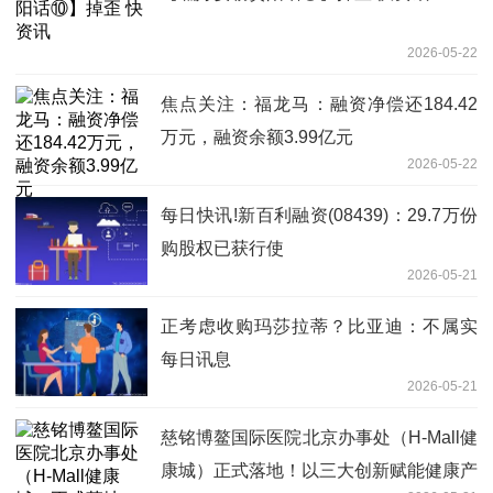
2026-05-22
焦点关注：福龙马：融资净偿还184.42
万元，融资余额3.99亿元
2026-05-22
每日快讯!新百利融资(08439)：29.7万份
购股权已获行使
2026-05-21
正考虑收购玛莎拉蒂？比亚迪：不属实
每日讯息
2026-05-21
慈铭博鳌国际医院北京办事处（H-Mall健
康城）正式落地！以三大创新赋能健康产