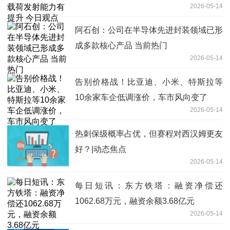
2026-05-14
阿石创：公司在半导体先进封装领域已形
成多款核心产品 当前热门
2026-05-14
告别价格战！比亚迪、小米、特斯拉等
10余家车企低调涨价，车市风向变了
2026-05-14
热刺保级概率占优，但赛程对西汉姆更友
好？|动态焦点
2026-05-14
每日短讯：东方铁塔：融资净偿还
1062.68万元，融资余额3.68亿元
2026-05-14