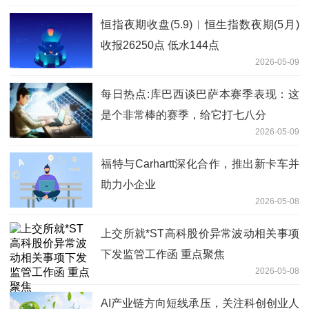
恒指夜期收盘(5.9)︱恒生指数夜期(5月)
收报26250点 低水144点
2026-05-09
每日热点:库巴西谈巴萨本赛季表现：这
是个非常棒的赛季，给它打七八分
2026-05-09
福特与Carhartt深化合作，推出新卡车并
助力小企业
2026-05-08
上交所就*ST高科股价异常波动相关事项
下发监管工作函 重点聚焦
2026-05-08
AI产业链方向短线承压，关注科创创业人