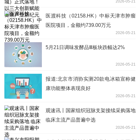
2026-05-21
业新纪元
医渡科技（02158.HK）中标天津市肿瘤
医院项目，金额约739.00万元
2026-05-21
5月21日调味发酵品Ⅲ板块跌幅达2%
2026-05-21
报道:北京市消协实测20款电冰箱宣称健
康功能整体表现良好
2026-05-21
观速讯丨国家组织冠脉支架接续采购落地
临床主流产品普遍中选
2026-05-21