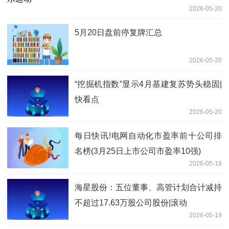
2026-05-20
5月20日盘前停复牌汇总
2026-05-20
“挖掘机指数”显示4月基建复苏势头稳固|
快看点
2026-05-20
每日快讯!电网自动化市盈率前十公司排
名榜(3月25日上市公司市盈率10强)
2026-05-19
海星股份：五位董事、高管计划合计减持
不超过17.63万股公司股份|滚动
2026-05-19