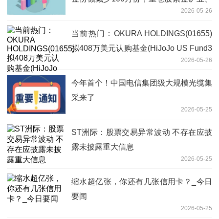
2026-05-26
宁德时代、长江电力
当前热门：OKURA HOLDINGS(01655)
拟408万美元认购基金(HiJoJo US Fund3
2026-05-26
LLC)的A类权益
今年首个！中国电信集团级大规模光缆集
采来了
2026-05-25
ST洲际：股票交易异常波动 不存在应披
露未披露重大信息
2026-05-25
缩水超亿张，你还有几张信用卡？_今日
要闻
2026-05-25