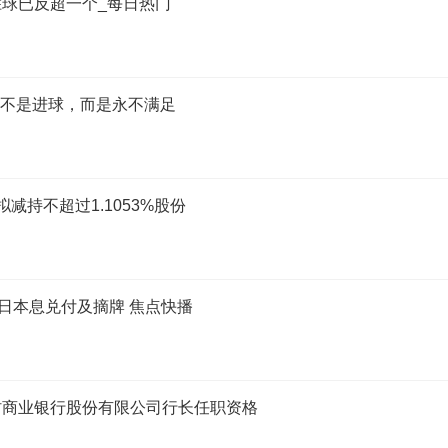
球已反超一个_每日热门
的不是进球，而是永不满足
拟减持不超过1.1053%股份
5月18日本息兑付及摘牌 焦点快播
村商业银行股份有限公司行长任职资格