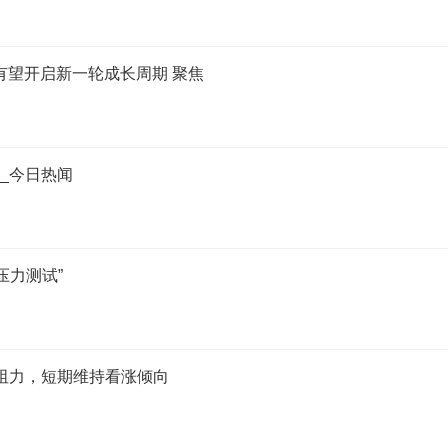
有望开启新一轮成长周期 聚焦
巧_今日热闻
压力测试”
高点阻力，短期维持看涨倾向