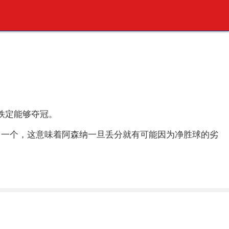
铁定能够夺冠。
多一个，这意味着阿森纳一旦丢分就有可能因为净胜球的劣