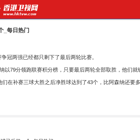
个_每日热门
联赛争冠两强已经都只剩下了最后两轮比赛。
森纳以79分领跑联赛积分榜，只要最后两轮全部取胜，他们就
但他们在补赛三球大胜之后净胜球达到了43个，比阿森纳还要