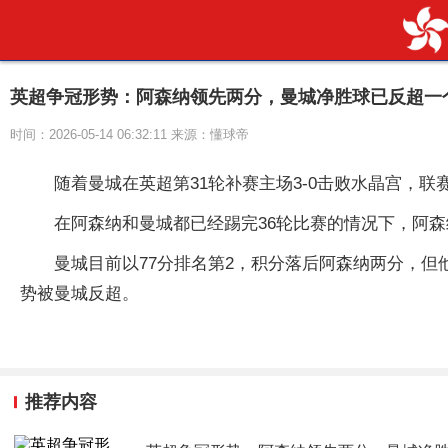
英超争冠形势：阿森纳领先两分，曼城净胜球已反超一
时间：2026-05-14 06:32:11 来源：懂球帝
随着曼城在英超第31轮补赛主场3-0击败水晶宫，
在阿森纳和曼城都已经踢完36轮比赛的情况下，阿
曼城目前以77分排名第2，积分落后阿森纳两分，
势被曼城反超。
推荐内容