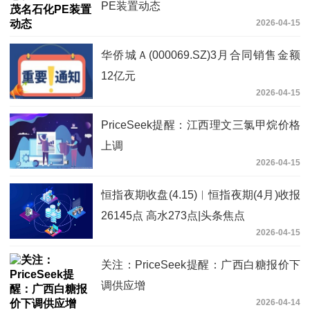
PE装置动态
2026-04-15
华侨城Ａ(000069.SZ)3月合同销售金额
12亿元
2026-04-15
PriceSeek提醒：江西理文三氯甲烷价格
上调
2026-04-15
恒指夜期收盘(4.15)︱恒指夜期(4月)收报
26145点 高水273点|头条焦点
2026-04-15
关注：PriceSeek提醒：广西白糖报价下
调供应增
2026-04-14