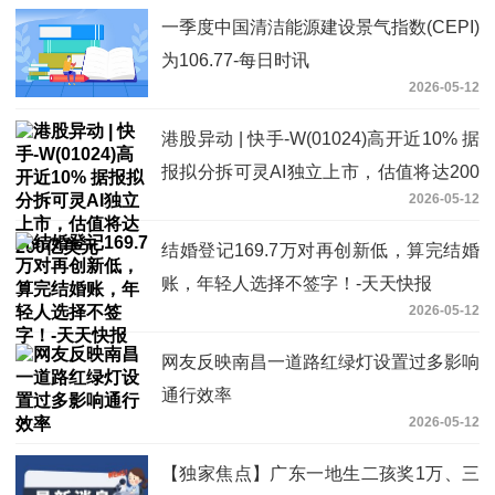
一季度中国清洁能源建设景气指数(CEPI)
为106.77-每日时讯
2026-05-12
港股异动 | 快手-W(01024)高开近10% 据
报拟分拆可灵AI独立上市，估值将达200
2026-05-12
亿美元
结婚登记169.7万对再创新低，算完结婚
账，年轻人选择不签字！-天天快报
2026-05-12
网友反映南昌一道路红绿灯设置过多影响
通行效率
2026-05-12
【独家焦点】广东一地生二孩奖1万、三