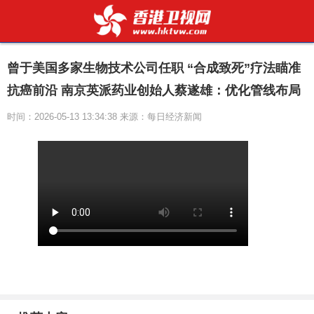
曾于美国多家生物技术公司任职 “合成致死”疗法瞄准
抗癌前沿 南京英派药业创始人蔡遂雄：优化管线布局
时间：2026-05-13 13:34:38 来源：每日经济新闻