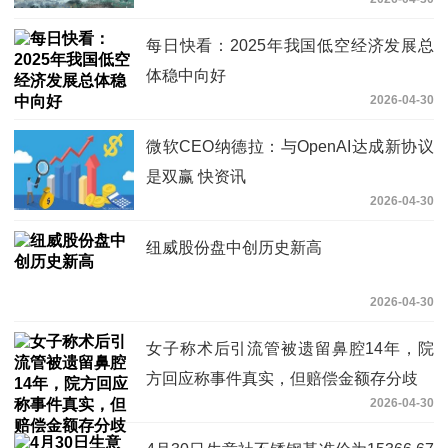
促进“人工智能+产业”发展
每日快看：2025年我国低空经济发展总
体稳中向好
2026-04-30
微软CEO纳德拉：与OpenAI达成新协议
是双赢 快资讯
2026-04-30
纽威股份盘中创历史新高
2026-04-30
女子称术后引流管被遗留鼻腔14年，院
方回应称事件真实，但赔偿金额存分歧
2026-04-30