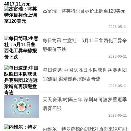
杰富瑞：将英特尔目标价上调至120美元
2026-05-11
每日简讯:生意社：5月11日鲁西化工异辛
醇报价下跌
2026-05-11
每日速递:中国队胜日本队获世乒赛男团
12连冠 梁靖崑再演翻盘奇迹
2026-05-11
天天资讯:时隔三年 深圳马可波罗重返季
后赛四强
2026-05-11
内维尔：特罗萨德的进球对热刺来说可能