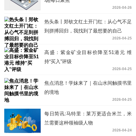
场|每日聚焦
2026-04-26
热头条丨郑钦文红土开门红：从心气不足
到拼搏回归，我找到了最想要的自己
2026-04-25
高盛：紫金矿业目标价降至51港元 维
持“买入”评级
2026-04-25
焦点消息！学妹来了｜在山水间触摸书里
的境地
2026-04-25
每日简讯:马特里：莱万更适合米兰，米
兰需要这种领袖级人物
2026-04-24