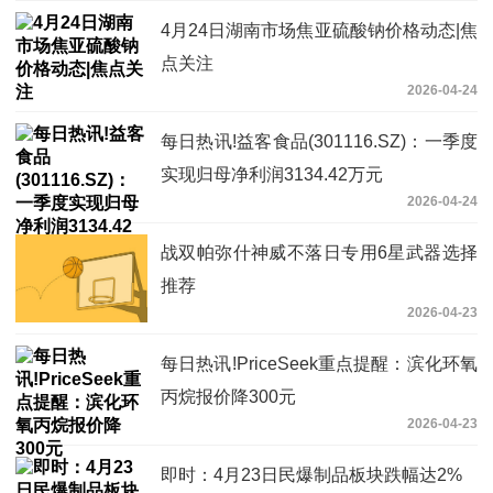
4月24日湖南市场焦亚硫酸钠价格动态|焦
点关注
2026-04-24
每日热讯!益客食品(301116.SZ)：一季度
实现归母净利润3134.42万元
2026-04-24
战双帕弥什神威不落日专用6星武器选择
推荐
2026-04-23
每日热讯!PriceSeek重点提醒：滨化环氧
丙烷报价降300元
2026-04-23
即时：4月23日民爆制品板块跌幅达2%