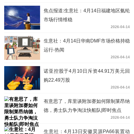
焦点报道:生意社：4月14日福建地区氨纶
市场行情维稳
2026-04-14
生意社：4月14日华南DMF市场价格持稳
运行-热闻
2026-04-14
诺亚控股于4月10日斥资44.91万美元回
购22.49万股
2026-04-14
有意思了，库里谈附加赛如何限制莱昂纳
德，勇士队力争淘汰快船队|即时焦点
2026-04-14
生意社：4月13日安徽昊源PA66装置动