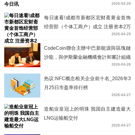
2026-04-29
每日速看!成都市新都区宏财斋黄金首饰
经营部（个体工商户）成立 注册资本2万
2026-04-29
人民币
CodeCoin聯合主辦中巴新能源與區塊鏈
沙龍，與伊斯蘭金融機構會計和審計組織
2026-04-28
（AAOIFI）達成戰略合作
热议:NFC概念相关企业前十名_2026年3
月25日市盈率排行榜
2026-04-27
造船业皇冠上的明珠 我国自主建造最大
LNG运输船交付
2026-04-27