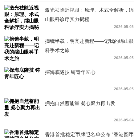
激光祛除近视眼：原理、术式全解析，绵
山眼科诊疗实力揭秘
2026-05-05
摘镜半载，明亮赴新程——记我的绵山眼
科手术之旅
2026-05-05
探海底隧技 铸青年匠心
2026-05-05
拥抱自然蓄能量 凝心聚力再出发
2026-05-04
香港首批稳定币牌照名单公布 “香港圆币