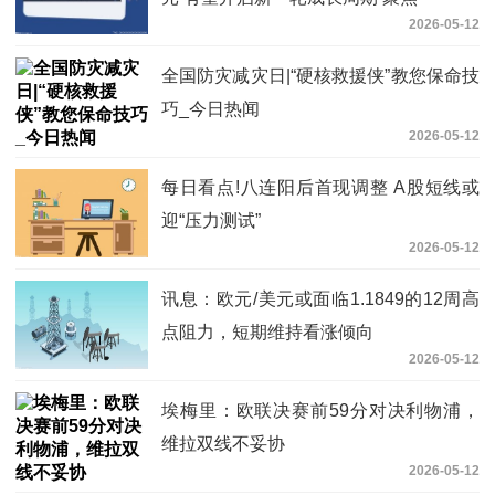
2026-05-12
全国防灾减灾日|“硬核救援侠”教您保命技
巧_今日热闻
2026-05-12
每日看点!八连阳后首现调整 A股短线或
迎“压力测试”
2026-05-12
讯息：欧元/美元或面临1.1849的12周高
点阻力，短期维持看涨倾向
2026-05-12
埃梅里：欧联决赛前59分对决利物浦，
维拉双线不妥协
2026-05-12