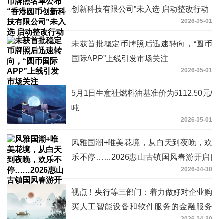
创新科技有限公司”未入选 启动整改行动
2026-05-01
未获首批稳定币牌照后迅速转向，“圆币
国际APP”上线引发市场关注
2026-05-01
5月1日生意社燃料油基准价为6112.50元/
吨
2026-05-01
风雅国潮+唯美花境，从白天到夜晚，欢
乐不停……2026惠山古镇国风春游开启|
2026-04-30
每日看点
视点！央行等三部门：着力做好对企业购
买人工智能设备和软件服务的金融服务
2026-04-30