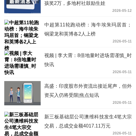
孩奖2万，多地村社鼓励生娃
2026-05-12
中超第11轮跑动榜：海牛埃朱玛居首；
铜梁龙和英博各2人上榜
2026-05-11
视频 | 李大霄：8倍地量时进场需谨慎_时
快讯
2026-05-11
高盛：印度股市外资流出接近尾声，但外
资买入仍将受限|焦点短讯
2026-05-11
新三板基础层公司澳维科技发生4笔大宗
交易，总成交金额4017.11万元
2026-05-11