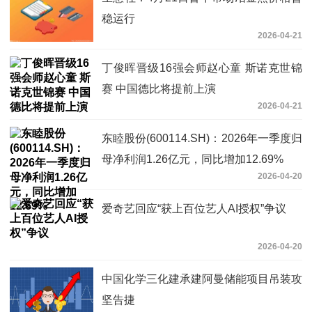
稳运行
2026-04-21
丁俊晖晋级16强会师赵心童 斯诺克世锦
赛 中国德比将提前上演
2026-04-21
东睦股份(600114.SH)：2026年一季度归
母净利润1.26亿元，同比增加12.69%
2026-04-20
爱奇艺回应“获上百位艺人AI授权”争议
2026-04-20
中国化学三化建承建阿曼储能项目吊装攻
坚告捷