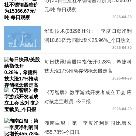
4月30日生意社不锈钢基准价为15366.67
元/吨-每日观察
2026-04-30
华勤技术(03296.HK)：一季度归母净利
润10.61亿元 同比增长25.96%_今日热文
2026-04-30
每日快讯!美股纳指低开0.28%，希捷科
技大涨17%推动存储概念股走高
2026-04-29
‌《万智牌》数字游戏开发者成立工会 应
对孩之宝裁员_今日报
2026-04-29
湖南白银：第一季度净利润同比增长
455.78%-今日讯