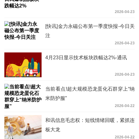
2026-04-23
[快讯]金力永磁公布第一季度快报-今日关
注
2026-04-23
4月23日显示技术板块跌幅达2%-通讯
2026-04-23
当前看点!超大规模恐龙蛋化石群穿上“纳
米防护服”
2026-04-22
和讯信息毛忠权：短线情绪回暖，紧抓连
板大龙
2026-04-22