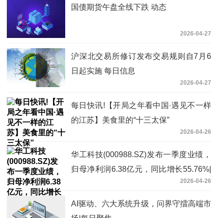
国债期货午盘全线下跌 动态
2026-04-27
沪深北交易所修订发布交易规则自7月6
日起实施 每日信息
2026-04-27
每日快讯!【开局之年看中国·遇见不一样
的江苏】美食里的“十三太保”
2026-04-26
华工科技(000988.SZ)发布一季度业绩，
归母净利润6.38亿元，同比增长55.76%|
2026-04-26
热推荐
AI驱动、六大系统升级，问界守擂高端市