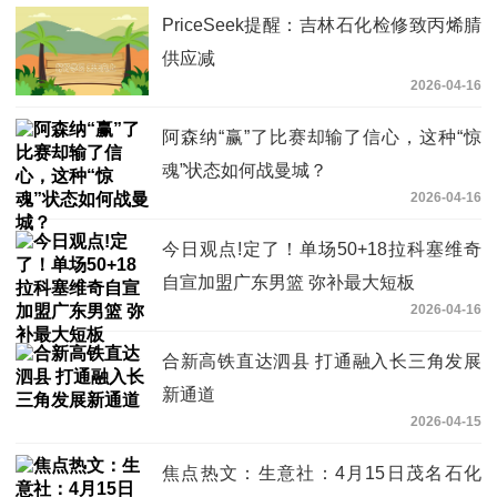
PriceSeek提醒：吉林石化检修致丙烯腈
供应减
2026-04-16
阿森纳“赢”了比赛却输了信心，这种“惊
魂”状态如何战曼城？
2026-04-16
今日观点!定了！单场50+18拉科塞维奇
自宣加盟广东男篮 弥补最大短板
2026-04-16
合新高铁直达泗县 打通融入长三角发展
新通道
2026-04-15
焦点热文：生意社：4月15日茂名石化