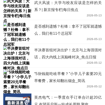
武大风波：大学与校友应该是怎样的关
系？| 新京报专栏|每日焦点
2026-05-13
是否感到遗憾？杜锋：拿不了冠军就遗憾
么，我们有11个总冠军
2026-05-13
半决赛首组对决出炉！北京与上海强强对
话，四大内线上演巅峰对决_焦点日报
2026-05-12
“5块钱能吃啥早餐？”小学儿子索要20元
早餐费，家长却翻出烟盒_简讯
2026-05-12
英杰电气：一季度在手订单合计超20亿
元 有望开启新一轮成长周期 聚焦