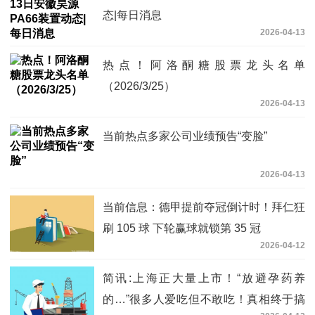
态|每日消息
2026-04-13
热点！阿洛酮糖股票龙头名单
（2026/3/25）
2026-04-13
当前热点多家公司业绩预告“变脸”
2026-04-13
当前信息：德甲提前夺冠倒计时！拜仁狂
刷 105 球 下轮赢球就锁第 35 冠
2026-04-12
简讯:上海正大量上市！“放避孕药养
的…”很多人爱吃但不敢吃！真相终于搞