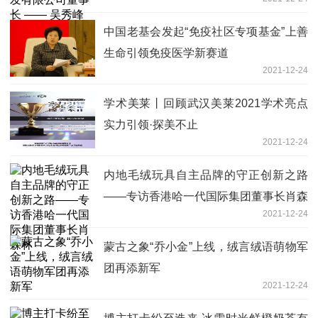
中国老基会发起“免疫社区专项基金”上善
生命引领免疫医学新赛道
2021-12-24
学术美莱丨回顾武汉美莱2021学术亮点
实力引领·探美不止
2021-12-24
内地毛绒玩具自主品牌的守正创新之路
——专访香港哈一代国际集团董事长肖森
2021-12-24
林
蒙古之象“乔小金”上线，绒言绒语萌物军
团再添新军
2021-12-24