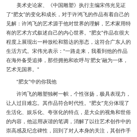
美术史论家、《中国雕塑》执行主编宋伟光见证
了“肥女”的变化和成长，对于许鸿飞的作品有着自己的
见解：许鸿飞的艺术源于他对世界的理解，艺术家用特
有的艺术方式叙述自己的内心世界。“肥女”作品在很大
程度上展现出一种放松和豁达的形态，这符合广东人的
生活方式。宋伟光表示：“一路走来，我看到他的作品
在海外备受追捧，那些拥抱和欢呼与‘肥女’融为一体，
艺术无国界。”
“肥女”中的你我他
许鸿飞的雕塑独树一帜，个性张扬，极具表现力，
让人过目难忘。其作品符合时代性。“肥女”充分体现了
生活化、娱乐化、夸张化的特点，是大众的视角和世俗
的内容，他运用诙谐的笔调，消解了以往艺术创作中的
崇高感及纪念碑性，回到了对人本身的关注，其创作手