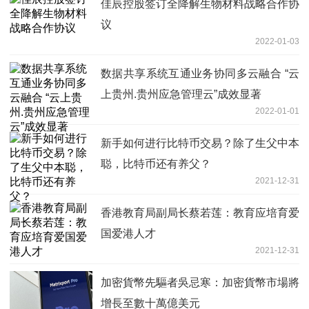
佳辰控股签订全降解生物材料战略合作协
议
2022-01-03
数据共享系统互通业务协同多云融合 “云
上贵州.贵州应急管理云”成效显著
2022-01-01
新手如何进行比特币交易？除了生父中本
聪，比特币还有养父？
2021-12-31
香港教育局副局长蔡若莲：教育应培育爱
国爱港人才
2021-12-31
加密貨幣先驅者吳忌寒：加密貨幣市場將
增長至數十萬億美元