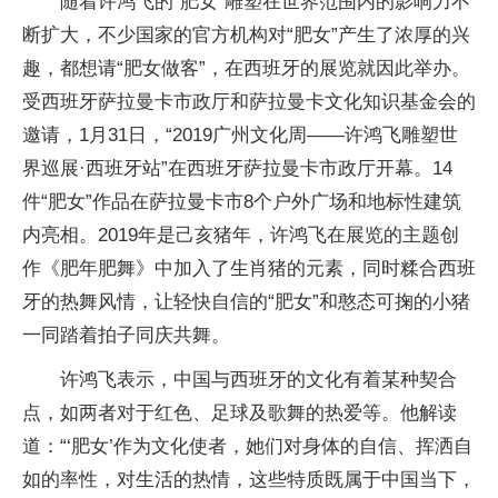
随着许鸿飞的“肥女”雕塑在世界范围内的影响力不
断扩大，不少国家的官方机构对“肥女”产生了浓厚的兴
趣，都想请“肥女做客”，在西班牙的展览就因此举办。
受西班牙萨拉曼卡市政厅和萨拉曼卡文化知识基金会的
邀请，1月31日，“2019广州文化周——许鸿飞雕塑世
界巡展·西班牙站”在西班牙萨拉曼卡市政厅开幕。14
件“肥女”作品在萨拉曼卡市8个户外广场和地标性建筑
内亮相。2019年是己亥猪年，许鸿飞在展览的主题创
作《肥年肥舞》中加入了生肖猪的元素，同时糅合西班
牙的热舞风情，让轻快自信的“肥女”和憨态可掬的小猪
一同踏着拍子同庆共舞。
许鸿飞表示，中国与西班牙的文化有着某种契合
点，如两者对于红色、足球及歌舞的热爱等。他解读
道：“‘肥女’作为文化使者，她们对身体的自信、挥洒自
如的率性，对生活的热情，这些特质既属于中国当下，