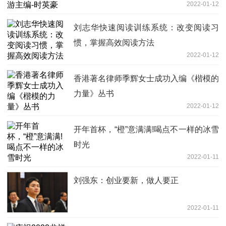
2022-01-12
刘志华快速阅读训练系统：改变阅读习
惯，掌握高效阅读方法
2022-01-12
香港著名律师季辉女士成功入编《楷模的
力量》丛书
2022-01-12
开年首杯，“橙”意满满!喝点不一样的冰雪
时光
2022-01-11
刘强东：创业要新，做人要正
2022-01-11