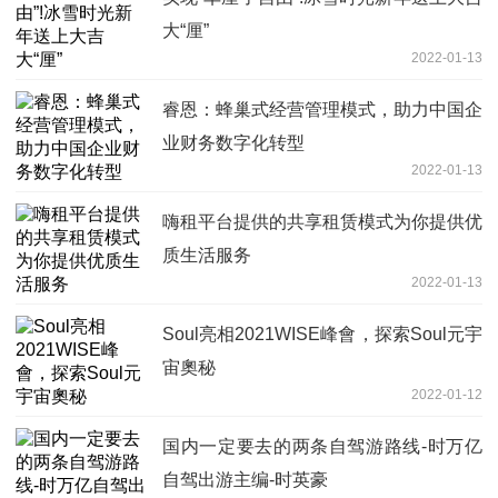
大“厘”
2022-01-13
睿恩：蜂巢式经营管理模式，助力中国企
业财务数字化转型
2022-01-13
嗨租平台提供的共享租赁模式为你提供优
质生活服务
2022-01-13
Soul亮相2021WISE峰會，探索Soul元宇
宙奧秘
2022-01-12
国内一定要去的两条自驾游路线-时万亿
自驾出游主编-时英豪