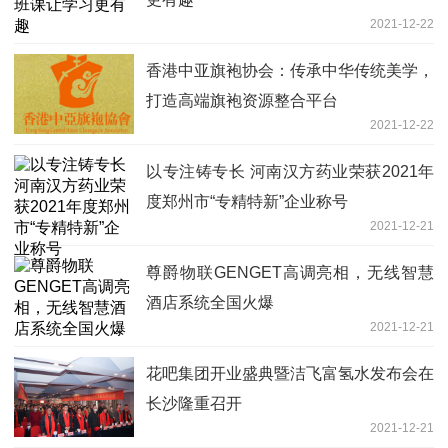
2021-12-22
香港中亚旗袍协会：传承中华传统美学，
打造高端旗袍资源整合平台
2021-12-22
以专注铸专长 河南汉方药业荣获2021年
度郑州市“专精特新”企业称号
2021-12-21
尊爵物联GENGET高调亮相，无线智慧
酒店系统全国火爆
2021-12-21
花吧集团开业盛典暨洁飞富氢水发布会在
长沙隆重召开
2021-12-21