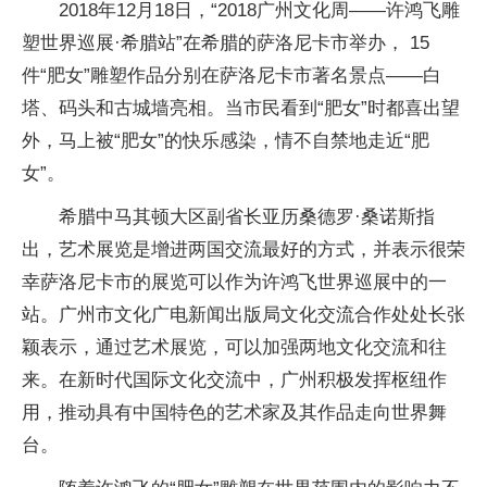
2018年12月18日，“2018广州文化周——许鸿飞雕
塑世界巡展·希腊站”在希腊的萨洛尼卡市举办， 15
件“肥女”雕塑作品分别在萨洛尼卡市著名景点——白
塔、码头和古城墙亮相。当市民看到“肥女”时都喜出望
外，马上被“肥女”的快乐感染，情不自禁地走近“肥
女”。
希腊中马其顿大区副省长亚历桑德罗·桑诺斯指
出，艺术展览是增进两国交流最好的方式，并表示很荣
幸萨洛尼卡市的展览可以作为许鸿飞世界巡展中的一
站。广州市文化广电新闻出版局文化交流合作处处长张
颖表示，通过艺术展览，可以加强两地文化交流和往
来。在新时代国际文化交流中，广州积极发挥枢纽作
用，推动具有中国特色的艺术家及其作品走向世界舞
台。