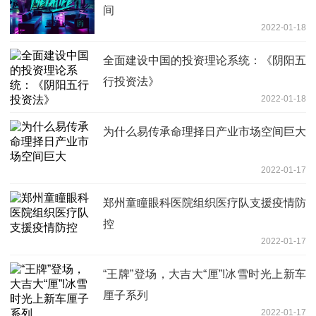
间
2022-01-18
全面建设中国的投资理论系统：《阴阳五
行投资法》
2022-01-18
为什么易传承命理择日产业市场空间巨大
2022-01-17
郑州童瞳眼科医院组织医疗队支援疫情防
控
2022-01-17
“王牌”登场，大吉大“厘”!冰雪时光上新车
厘子系列
2022-01-17