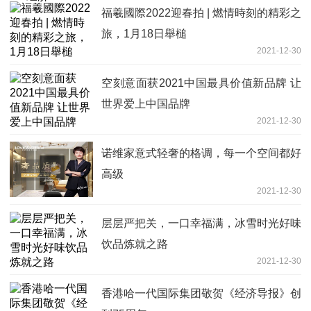
福羲國際2022迎春拍 | 燃情時刻的精彩之
旅，1月18日舉槌
2021-12-30
空刻意面获2021中国最具价值新品牌 让
世界爱上中国品牌
2021-12-30
诺维家意式轻奢的格调，每一个空间都好
高级
2021-12-30
层层严把关，一口幸福满，冰雪时光好味
饮品炼就之路
2021-12-30
香港哈一代国际集团敬贺《经济导报》创