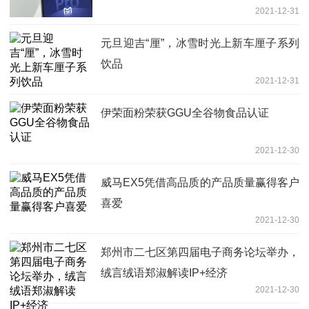
2021-12-31
元旦迎吉“厘”，冰雪时光上新车厘子系列
饮品
2021-12-31
伊荣面粉荣获GGU全谷物食品认证
2021-12-30
威马EX5凭借高品质的产品质量赢得客户
喜爱
2021-12-30
郑州市二七区第四届电子商务论坛举办，
绒言绒语郑淑解读IP+经济
2021-12-30