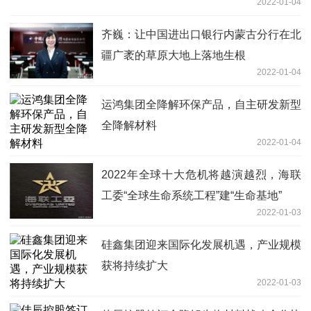
2022-01-04
齐巍：让中国进出口银行内蒙古分行在北
疆广袤的草原大地上落地生根
2022-01-04
运鸿集团全降解环保产品，自主研发新型
全降解材料
2022-01-04
2022年全球十大危机将越演越烈，海联
工委“全球生命系统工程”建“生命基地”
2022-01-03
硅鑫集团迎来国际化发展机遇，产业规模
获将持续扩大
2022-01-03