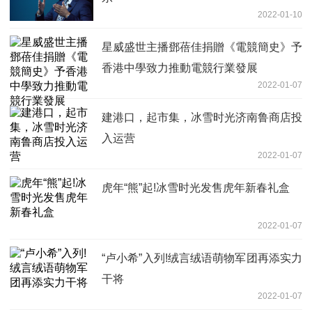
2022-01-10
星威盛世主播鄧蓓佳捐贈《電競簡史》予
香港中學致力推動電競行業發展
2022-01-07
建港口，起市集，冰雪时光济南鲁商店投
入运营
2022-01-07
虎年“熊”起!冰雪时光发售虎年新春礼盒
2022-01-07
“卢小希”入列!绒言绒语萌物军团再添实力
干将
2022-01-07