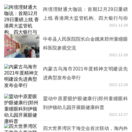
跨境理财通大咖说：首期12月29日重磅
上线 香港两大监管机构、四大银行与你
2021-12-28
不见不散
中牟县人民医院院长白金娥来郑州童瞳眼
科医院参观交流
2021-12-28
内蒙古乌海市2021年度精神文明建设先
进典型发布会举行
2021-12-28
盟动中原爱眼护眼健康行|郑州童瞳眼科
到伊顿幼儿园开展眼健康科普
2021-12-27
四大世界湾区于海交会首次联动，海内外