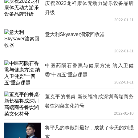
庆祝2022龙祥康体无动力游乐设备品牌
升级
2022-01-11
意大利Skysaver溜索回收器
2022-01-11
中医药陨石香熏与健康方法 纳入卫健
委“十四五”重点课题
2022-01-11
董克平的餐桌-新长福将成深圳高端商务
餐饮湘菜文化符号
2022-01-10
将平凡的事做到最好，成就了今天的刘强
东