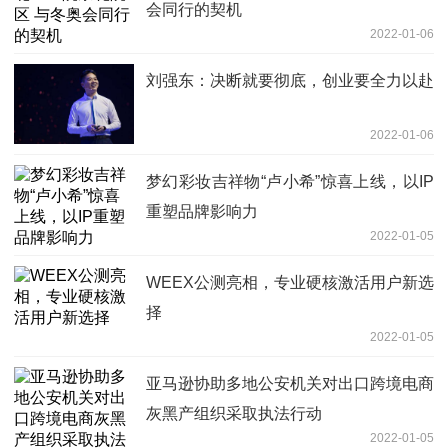
会同行的契机
2022-01-06
刘强东：决断就要彻底，创业要全力以赴
2022-01-06
梦幻彩妆吉祥物“卢小希”惊喜上线，以IP
重塑品牌影响力
2022-01-05
WEEX公测亮相，专业硬核激活用户新选
择
2022-01-05
亚马逊协助多地公安机关对出口跨境电商
灰黑产组织采取执法行动
2022-01-05