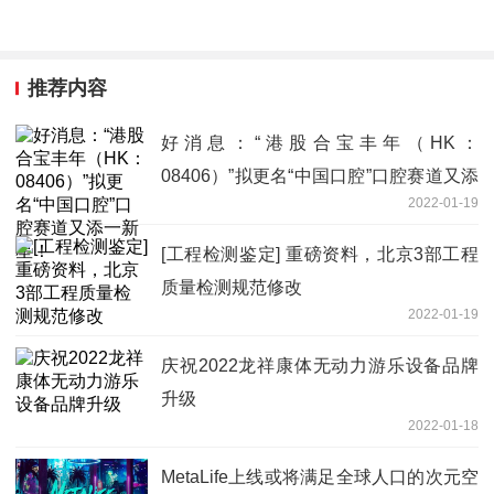
推荐内容
好消息：“港股合宝丰年（HK：
08406）”拟更名“中国口腔”口腔赛道又添
2022-01-19
一新星！
[工程检测鉴定] 重磅资料，北京3部工程
质量检测规范修改
2022-01-19
庆祝2022龙祥康体无动力游乐设备品牌
升级
2022-01-18
MetaLife上线或将满足全球人口的次元空