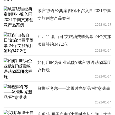
绒言绒语经典案例柯小驼入围2021中国
文旅创意产品案例
2022-01-17
江西“百县百日”文旅消费季落幕 24个文旅
项目签约347.2亿
2022-01-14
如何用IP为企业赋能?绒言绒语萌物军团
这样玩
2022-01-14
鲜橙驱冬寒——冰雪时光新品“橙”意满满
2022-01-14
实现“车厘子自由”!冰雪时光新年送上大吉