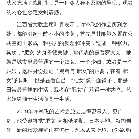
法又充满了戏剧性，是一种令人猝不及防的呈现，观者
的内心也必定受到震撼。
江西省文联主席叶青表示，许鸿飞的作品所到之
处，都能引起一阵不小的波澜，首先是其雕塑放置在公
共空间里形成一种强烈的反差和冲突，造成一种张力。
其次，“肥女”的身份很关键，她代表的是普罗大众，她
就是城市里最普通的一个妇女、一个少妇，或者是一个
姑娘，这种身份拉近了观者与“肥女”的距离，在看“肥
女”的同时，也是在看自己，“肥女”像一面镜子，那是
日常最普通的生活，观者在“肥女”前获得一种共鸣。艺
术始终源于生活而高于生活。
2019年许鸿飞的艺术之旅会走得更深入、更广
阔，他受邀将携“肥女”亮相俄罗斯、日本等地。新的创
作、新的精彩展览正在进行，艺术从未止步。(李荣坤)