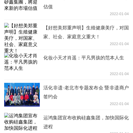
估值
2022-01-04
【好想美郑重声明】生殖健康美疗，对国
家、社会、家庭意义重大！
2022-01-04
化妆小天才肖遥：平凡男孩的范本人生
2022-01-04
活化非遗·老北市专题发布会 暨非遗商户
签约会
2022-01-04
运鸿集团宣布收购硅鑫集团，加快国际化
进程