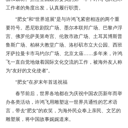
工作者的角度出发，认真履行职责。
“肥女”和“世界巡展”是与许鸿飞紧密相连的两个重
要符号。悉尼歌剧院广场、墨尔本联邦广场、巴黎卢浮
宫、佛罗伦萨美第奇宫、伦敦市政广场、土耳其博斯普
鲁斯广场、柏林大教堂广场、洛杉矶市立大公园、西班
牙萨拉曼卡市马约尔广场、北京太庙……多年来，许鸿
飞一直自觉地做着国际文化交流的工作，被海外友人称
为“友好的文化使者”。
“肥女”在岁末年首送祝福
春节前后，世界各地都在为庆祝中国农历新年而举
办各类活动，许鸿飞用雕塑这一世界共通性的艺术语
言，带去“肥女”的欢笑，为海外民众奉上亲民、文艺的
雕塑展，将中国故事娓娓道来。