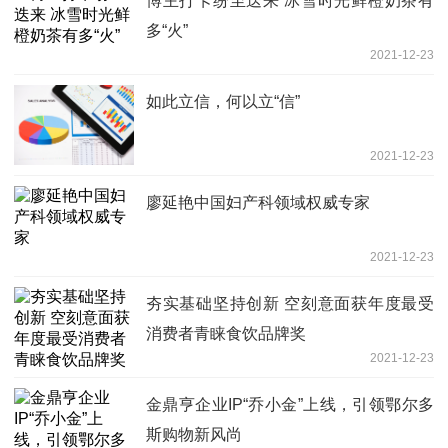
博主打卡纷至迭来 冰雪时光鲜橙奶茶有
多“火”
2021-12-23
如此立信，何以立“信” ​
2021-12-23
廖延艳中国妇产科领域权威专家
2021-12-23
夯实基础坚持创新 空刻意面获年度最受
消费者青睐食饮品牌奖
2021-12-23
金鼎亨企业IP“乔小金”上线，引领鄂尔多
斯购物新风尚