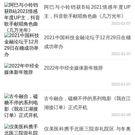
阿巳与小铃铛获B站2021情感年度UP
主，抖音歌手献唱角色曲《几万光年》
2022-01-07
2021中国科技金融论坛于12月29日在穗
成功举办
2022-01-07
2022年中经全媒体新年致辞
2022-01-07
古今融合，磕糖不停的系列电影《我在江
湖接订单》正式开机
2022-01-06
仪美医科携手北医三院崇礼院区 与冬奥