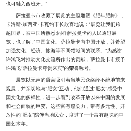
也可融入西班牙。”
萨拉曼卡市收藏了展览的主题雕塑《肥年肥舞》，
卡洛斯·加西亚·卡瓦约市长欣喜地说：“展览让我们跨
越国界，被中国所熟悉;同样萨拉曼卡的人民通过展
览，也了解了中国文化。萨拉曼卡向中国开放，并希望
加强文化、经济、旅游等不同领域间的联系。”为感谢
许鸿飞对推动文化交流所作出的贡献，萨拉曼卡市授予
许鸿飞“萨拉曼卡尊贵来宾”的荣誉称号。
展览以无声的语言吸引着当地民众络绎不绝地前来
观展，并亲切地与“肥女”互动，他们通过“肥女”感受中
国文化的多样性，进一步看到改革开放以来中国的发展
和社会面貌的巨变。这些富有感染力，带有多元性、开
放性的“肥女”陪伴当地民众，度过了一个富有趣味的中
国艺术年。