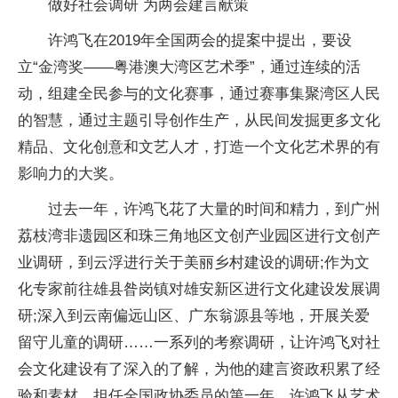
做好社会调研 为两会建言献策
许鸿飞在2019年全国两会的提案中提出，要设
立“金湾奖——粤港澳大湾区艺术季”，通过连续的活
动，组建全民参与的文化赛事，通过赛事集聚湾区人民
的智慧，通过主题引导创作生产，从民间发掘更多文化
精品、文化创意和文艺人才，打造一个文化艺术界的有
影响力的大奖。
过去一年，许鸿飞花了大量的时间和精力，到广州
荔枝湾非遗园区和珠三角地区文创产业园区进行文创产
业调研，到云浮进行关于美丽乡村建设的调研;作为文
化专家前往雄县昝岗镇对雄安新区进行文化建设发展调
研;深入到云南偏远山区、广东翁源县等地，开展关爱
留守儿童的调研……一系列的考察调研，让许鸿飞对社
会文化建设有了深入的了解，为他的建言资政积累了经
验和素材。担任全国政协委员的第一年，许鸿飞从艺术