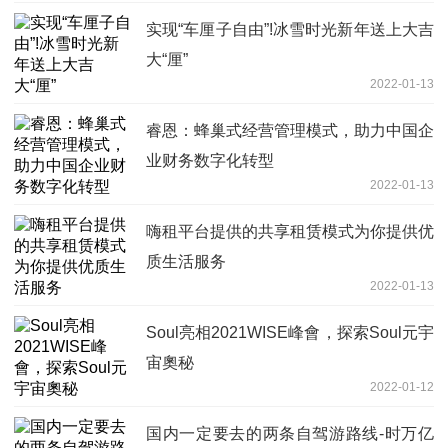
实现“车厘子自由”!冰雪时光新年送上大吉
大“厘”
2022-01-13
睿恩：蜂巢式经营管理模式，助力中国企
业财务数字化转型
2022-01-13
嗨租平台提供的共享租赁模式为你提供优
质生活服务
2022-01-13
Soul亮相2021WISE峰會，探索Soul元宇
宙奧秘
2022-01-12
国内一定要去的两条自驾游路线-时万亿