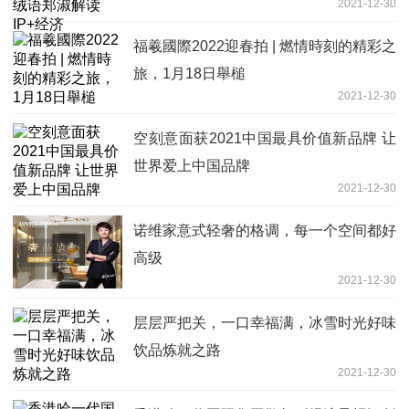
2021-12-30
福羲國際2022迎春拍 | 燃情時刻的精彩之
旅，1月18日舉槌
2021-12-30
空刻意面获2021中国最具价值新品牌 让
世界爱上中国品牌
2021-12-30
诺维家意式轻奢的格调，每一个空间都好
高级
2021-12-30
层层严把关，一口幸福满，冰雪时光好味
饮品炼就之路
2021-12-30