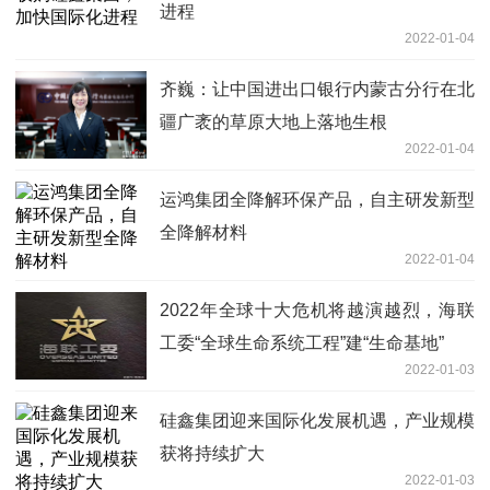
进程
2022-01-04
齐巍：让中国进出口银行内蒙古分行在北
疆广袤的草原大地上落地生根
2022-01-04
运鸿集团全降解环保产品，自主研发新型
全降解材料
2022-01-04
2022年全球十大危机将越演越烈，海联
工委“全球生命系统工程”建“生命基地”
2022-01-03
硅鑫集团迎来国际化发展机遇，产业规模
获将持续扩大
2022-01-03