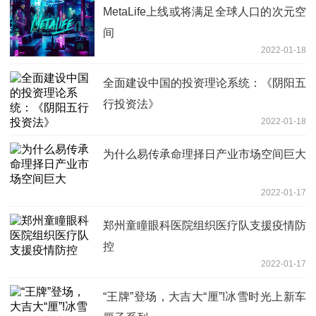
MetaLife上线或将满足全球人口的次元空
间
2022-01-18
全面建设中国的投资理论系统：《阴阳五
行投资法》
2022-01-18
为什么易传承命理择日产业市场空间巨大
2022-01-17
郑州童瞳眼科医院组织医疗队支援疫情防
控
2022-01-17
“王牌”登场，大吉大“厘”!冰雪时光上新车