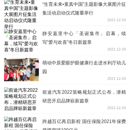
“生育未来•童真中国”主题影像大展图片征
集活动启动仪式隆重举行
2021-12-20
静安嘉里中心「圣诞集市」启幕，续
写“爱与欢喜”冬日新篇章
2021-12-20
萌动中原爱眼护眼健康行走进水利厅幼儿
园
2021-12-20
前途汽车2022策略规划正式公布，潜精
研思开启品牌崭新篇章
2021-12-20
跨越百亿再启新程 国任保险2021年保费