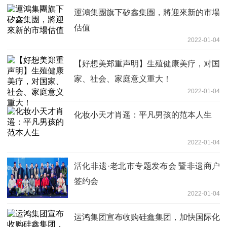
運鴻集團旗下矽鑫集團，將迎來新的市場
估值
2022-01-04
【好想美郑重声明】生殖健康美疗，对国
家、社会、家庭意义重大！
2022-01-04
化妆小天才肖遥：平凡男孩的范本人生
2022-01-04
活化非遗·老北市专题发布会 暨非遗商户
签约会
2022-01-04
运鸿集团宣布收购硅鑫集团，加快国际化