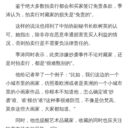
鉴于绝大多数拍卖行都会和买家签订免责条款，季
涛认为，拍卖行对藏家的损失是“免责的”。
这样的说法也得到了中拍协副秘书长欧树英的认
可。她指出，除非存在恶意串通损害竞买人利益的情
况，否则拍卖行是不需要负法律责任的。
季涛同时表示，此类涉嫌抄袭事件不论对藏家，还
是对拍卖行，都是“很难甄别的”。
他给记者举了一个例子：“比如，我们这边的一个
小城市里的画家，仿照着欧洲或者是美洲的一个小城市
里的小画家作品，你根本不知道他，怎么确定谁‘抄
袭’谁、谁‘模仿’谁?这种事很难防范，不像是仿梵高、
莫奈这些大画家，大家都知道。”
同时，他也提醒艺术品藏家，收藏的同时也应关注