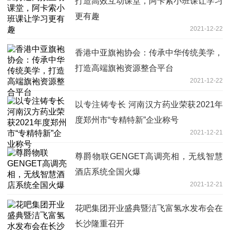
打造高效互动课堂，阿卡索小班课让学习
更有趣
2021-12-22
香港中亚旗袍协会：传承中华传统美学，
打造高端旗袍资源整合平台
2021-12-22
以专注铸专长 河南汉方药业荣获2021年
度郑州市“专精特新”企业称号
2021-12-21
尊爵物联GENGET高调亮相，无线智慧
酒店系统全国火爆
2021-12-21
花吧集团开业盛典暨洁飞富氢水发布会在
长沙隆重召开