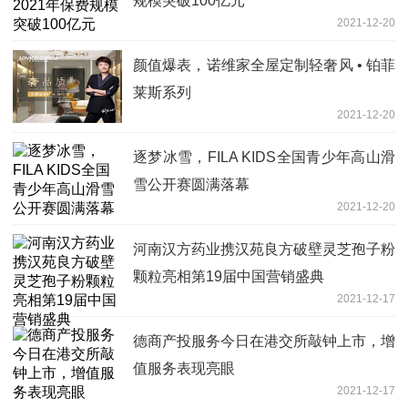
规模突破100亿元
2021-12-20
颜值爆表，诺维家全屋定制轻奢风 • 铂菲
莱斯系列
2021-12-20
逐梦冰雪，FILA KIDS全国青少年高山滑
雪公开赛圆满落幕
2021-12-20
河南汉方药业携汉苑良方破壁灵芝孢子粉
颗粒亮相第19届中国营销盛典
2021-12-17
德商产投服务今日在港交所敲钟上市，增
值服务表现亮眼
2021-12-17