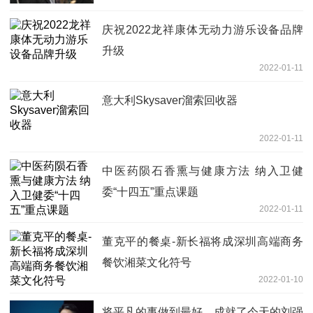
庆祝2022龙祥康体无动力游乐设备品牌
升级
2022-01-11
意大利Skysaver溜索回收器
2022-01-11
中医药陨石香熏与健康方法 纳入卫健
委“十四五”重点课题
2022-01-11
董克平的餐桌-新长福将成深圳高端商务
餐饮湘菜文化符号
2022-01-10
将平凡的事做到最好，成就了今天的刘强