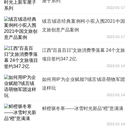
厘子系列
2022-01-17
绒言绒语经典案例柯小驼入围2021中国
文旅创意产品案例
2022-01-17
江西“百县百日”文旅消费季落幕 24个文旅
项目签约347.2亿
2022-01-14
如何用IP为企业赋能?绒言绒语萌物军团
这样玩
2022-01-14
鲜橙驱冬寒——冰雪时光新品“橙”意满满
2022-01-14