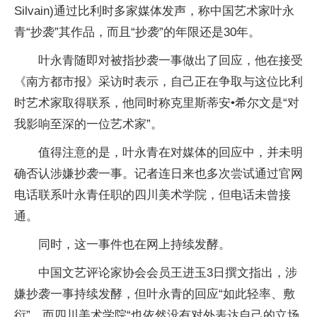
Silvain)通过比利时多家媒体发声，称中国艺术家叶永
青“抄袭”其作品，而且“抄袭”的年限还是30年。
叶永青随即对被指抄袭一事做出了回应，他在接受
《南方都市报》采访时表示，自己正在争取与这位比利
时艺术家取得联系，他同时称克里斯蒂安•希尔文是“对
我影响至深的一位艺术家”。
值得注意的是，叶永青在对媒体的回应中，并未明
确否认涉嫌抄袭一事。记者连日来也多次尝试通过官网
电话联系叶永青任职的四川美术学院，但电话未曾接
通。
同时，这一事件也在网上持续发酵。
中国文艺评论家协会会员王进玉3日撰文指出，涉
嫌抄袭一事持续发酵，但叶永青的回应“如此轻率、敷
衍”，而四川美术学院“也依然没有对外表达自己的立场