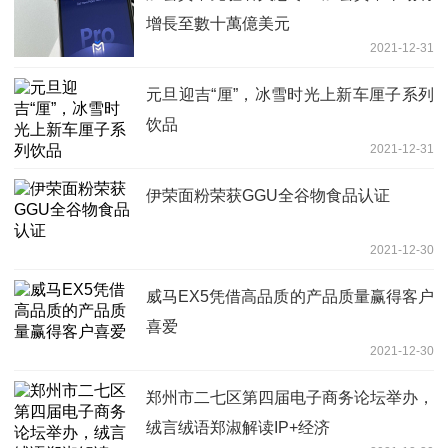
增長至數十萬億美元
2021-12-31
元旦迎吉“厘”，冰雪时光上新车厘子系列
饮品
2021-12-31
伊荣面粉荣获GGU全谷物食品认证
2021-12-30
威马EX5凭借高品质的产品质量赢得客户
喜爱
2021-12-30
郑州市二七区第四届电子商务论坛举办，
绒言绒语郑淑解读IP+经济