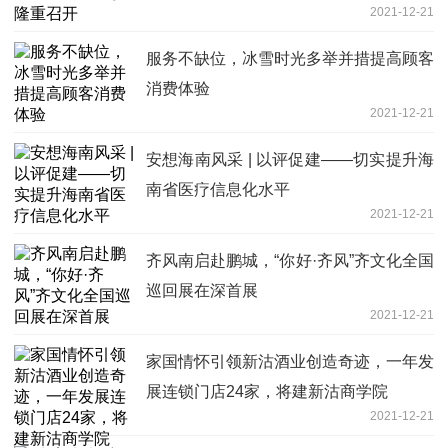
2021-12-21
服务不缺位，冰雪时光多举并措提高顾客
消费体验
2021-12-21
安想海南风采 | 以评促建——切实提升海
南省医疗信息化水平
2021-12-21
齐风南启赴鹏城，“你好·齐风”齐文化全国
巡回展在深首展
2021-12-21
家国情怀引领新沽酒业创造奇迹，一年发
展连锁门店24家，将建新沽商学院
2021-12-21