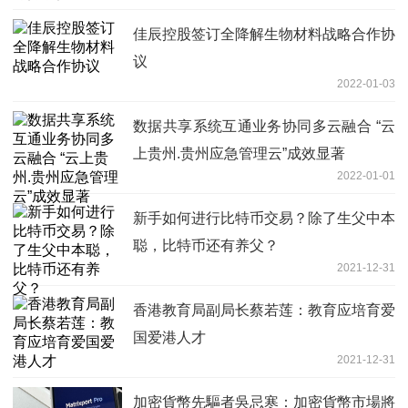
佳辰控股签订全降解生物材料战略合作协
议
2022-01-03
数据共享系统互通业务协同多云融合 “云
上贵州.贵州应急管理云”成效显著
2022-01-01
新手如何进行比特币交易？除了生父中本
聪，比特币还有养父？
2021-12-31
香港教育局副局长蔡若莲：教育应培育爱
国爱港人才
2021-12-31
加密貨幣先驅者吳忌寒：加密貨幣市場將