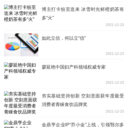
博主打卡纷至迭来 冰雪时光鲜橙奶茶有
多“火”
2021-12-23
如此立信，何以立“信” ​
2021-12-23
廖延艳中国妇产科领域权威专家
2021-12-23
夯实基础坚持创新 空刻意面获年度最受
消费者青睐食饮品牌奖
2021-12-23
金鼎亨企业IP“乔小金”上线，引领鄂尔多