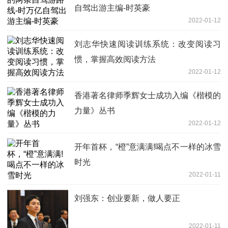
自驾出游主编-时英豪
2022-01-12
刘志华快速阅读训练系统：改变阅读习
惯，掌握高效阅读方法
2022-01-12
香港著名律师季辉女士成功入编《楷模的
力量》丛书
2022-01-12
开年首杯，“橙”意满满!喝点不一样的冰雪
时光
2022-01-11
刘强东：创业要新，做人要正
2022-01-11