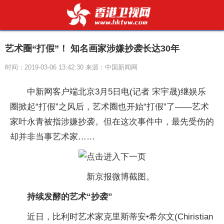
艺术圈“打假”！ 知名画家涉嫌抄袭长达30年
时间：2019-03-06 13:42:30 来源：中国新闻网
中新网客户端北京3月5日电(记者 宋宇晟)继娱乐
圈掀起“打假”之风后，艺术圈也开始“打假”了——艺术
家叶永青被指涉嫌抄袭。但在这次事件中，最先受伤的
却并非当事艺术家……
新京报微博截图。
持续发酵的艺术“抄袭”
近日，比利时艺术家克里斯蒂安•希尔文(Chiristian