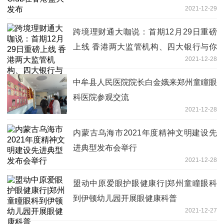
2021-12-29
跨境理财通大咖说：首期12月29日重磅
上线 香港两大监管机构、四大银行与你
2021-12-28
不见不散
中牟县人民医院院长白金娥来郑州童瞳眼
科医院参观交流
2021-12-28
内蒙古乌海市2021年度精神文明建设先
进典型发布会举行
2021-12-28
盟动中原爱眼护眼健康行|郑州童瞳眼科
到伊顿幼儿园开展眼健康科普
2021-12-27