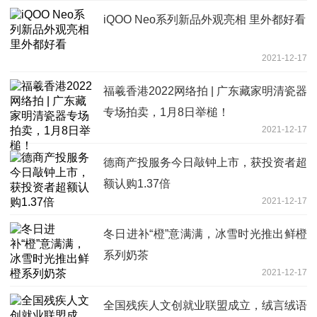
iQOO Neo系列新品外观亮相 里外都好看
2021-12-17
福羲香港2022网络拍 | 广东藏家明清瓷器
专场拍卖，1月8日举槌！
2021-12-17
德商产投服务今日敲钟上市，获投资者超
额认购1.37倍
2021-12-17
冬日进补“橙”意满满，冰雪时光推出鲜橙
系列奶茶
2021-12-17
全国残疾人文创就业联盟成立，绒言绒语