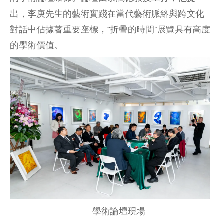
出，李庚先生的藝術實踐在當代藝術脈絡與跨文化
對話中佔據著重要座標，“折疊的時間”展覽具有高度
的學術價值。
學術論壇現場