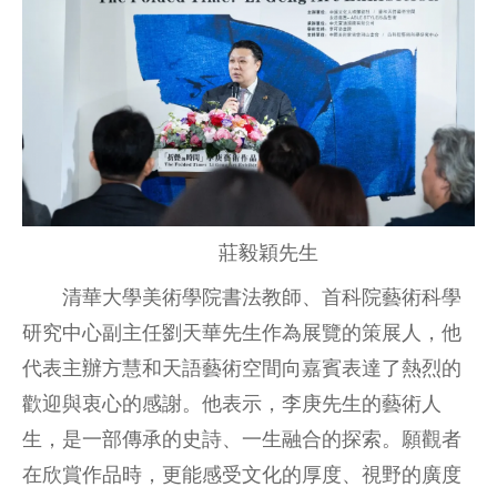
莊毅穎先生
清華大學美術學院書法教師、首科院藝術科學
研究中心副主任劉天華先生作為展覽的策展人，他
代表主辦方慧和天語藝術空間向嘉賓表達了熱烈的
歡迎與衷心的感謝。他表示，李庚先生的藝術人
生，是一部傳承的史詩、一生融合的探索。願觀者
在欣賞作品時，更能感受文化的厚度、視野的廣度