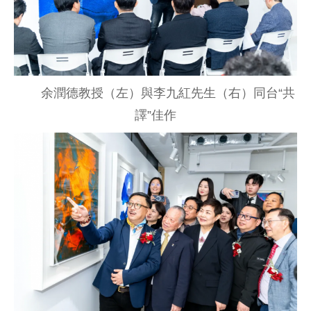
余潤德教授（左）與李九紅先生（右）同台“共
譯”佳作