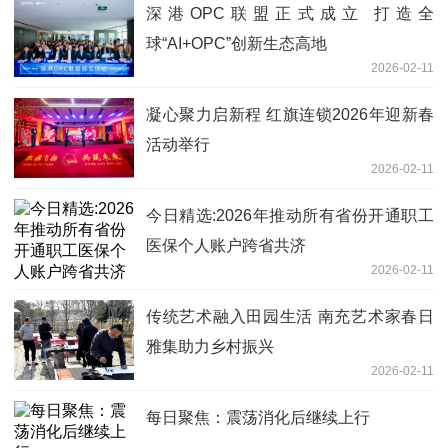
深港OPC联盟正式成立 打造全
球“AI+OPC”创新生态高地
2026-02-11
凝心聚力启新程 红旗连锁2026年迎新春
活动举行
2026-02-11
今日精选:2026年推动所有省份开通职工
医保个人账户跨省共济
2026-02-11
传统艺术融入田园生活 南充艺术家春日
雅集助力乡村振兴
2026-02-11
每日聚焦：震荡消化后继续上行