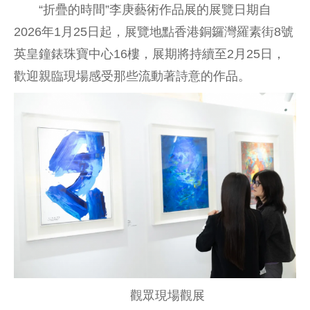
“折疊的時間”李庚藝術作品展的展覽日期自
2026年1月25日起，展覽地點香港銅鑼灣羅素街8號
英皇鐘錶珠寶中心16樓，展期將持續至2月25日，
歡迎親臨現場感受那些流動著詩意的作品。
觀眾現場觀展