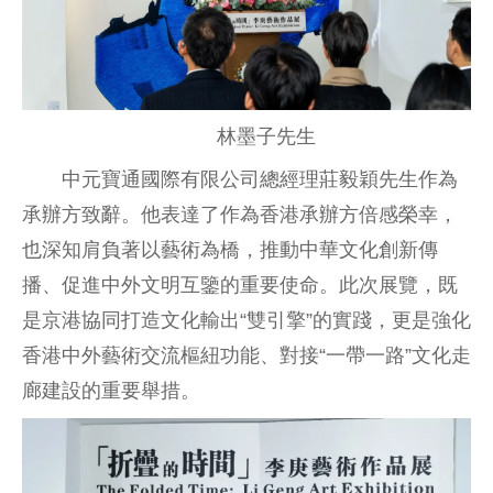
林墨子先生
中元寶通國際有限公司總經理莊毅穎先生作為
承辦方致辭。他表達了作為香港承辦方倍感榮幸，
也深知肩負著以藝術為橋，推動中華文化創新傳
播、促進中外文明互鑒的重要使命。此次展覽，既
是京港協同打造文化輸出“雙引擎”的實踐，更是強化
香港中外藝術交流樞紐功能、對接“一帶一路”文化走
廊建設的重要舉措。