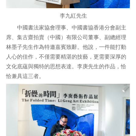
李九紅先生
中國書法家協會理事、中國書協香港分會副主
席、集古齋拍賣（中國）有限公司董事、副總經理
林墨子先生作為特邀嘉賓致辭。他說，一件能打動
人心的佳作，不僅需要精湛的技藝，更需要深厚的
文化底蘊與獨特的思想表達。李庚先生的作品，恰
恰兼具這三者。