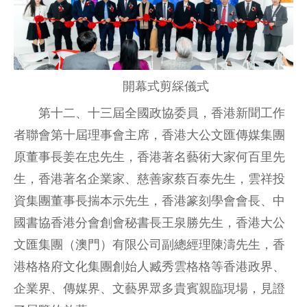
開幕式剪綵儀式
第十二、十三屆全國政協委員，香港新聞工作
者聯會第十屆理事會主席，香港大公文匯傳媒集團
原董事長姜在忠先生，香港著名藝術大家何百里先
生，香港著名企業家、慈善家蔡百泰先生，雲祥投
資集團董事長揣本示先生，香港篆刻學會會長、中
國書協香港分會創會秘書長王泉勝先生，香港大公
文匯集團（澳門）有限公司副總經理陳濤先生，香
港格格府文化集團創始人臧秀雲格格等香港政界、
企業界、傳媒界、文藝界眾多貴賓親臨現場，見證