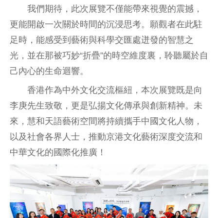
我們期待，此次展覽不僅能帶來視覺的震撼，
更能開啟一次關於時間的沉浸思考。願觀者在此駐
足時，能感受到藝術與科學交匯處迸發的智慧之
光，並在那被巧妙“折疊”的時空維度裏，聆聽屬於自
己內心的生命迴響。
香港作為中外文化交流樞紐，本次展覽既是向
李庚先生致敬，更是弘揚文化傳承與創新精神。未
來，慧和天語藝術空間將持續攜手中國文化人物，
以及社會各界人士，推動京港文化藝術深度交流和
中華文化的國際化推廣！