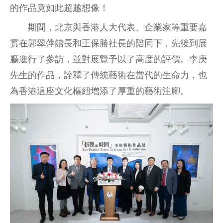
的作品竟如此超越想像！
期間，北京與香港人大代表、企業家等重要嘉
賓在郭翠萍館長和王保勝社長的陪同下，先後到展
廳進行了參訪，並對展覽予以了高度的評價。李庚
先生的作品，詮釋了傳統藝術在當代的生命力，也
為香港這座文化樞紐增添了厚重的藝術注腳。