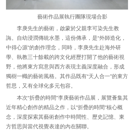
藝術作品展執行團隊現場合影
李庚先生的藝術，啟蒙於父親李可染先生教
誨。自幼浸潤傳統水墨，這份傳承，是“外師造化，
中得心源”的創作理念，同時，李庚先生赴海外研
學、執教三十餘載的跨文化經歷打開了他的藝術視
野，他將東方寫意與西方表現主義深度融合，形成
獨樹一幟的藝術風格。其作品既有“天人合一”的東方
哲思，又有全球化多元包容。
本次“折疊的時間”李庚藝術作品展，展覽薈集其
近年精心創作的精品之作，以"折疊的時間"核心概
念，深度探索其藝術創作中時間性、歷史記憶、東
方哲思與當代視覺表達的內在關聯。