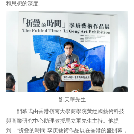
和思想的深度。
劉天華先生
開幕式由香港嶺南大學商學院黃經國藝術科技
與商業研究中心助理教授馬立軍先生主持。他提
到，"折疊的時間"李庚藝術作品展在香港的盛開幕，