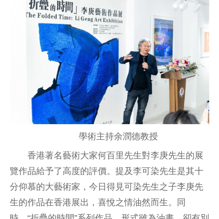
學術主持余潤德教授
香港著名藝術大家何百里先生對李庚先生的展
覽作品給予了高度的評價。提及李可染先生是其十
分仰慕的大藝術家，今日得見可染先生之子李庚先
生的作品在香港展出，喜悅之情油然而生。同
時，“折疊的時間”系列作品，形式雖為油畫，卻有別