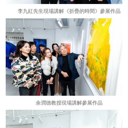
李九紅先生現場講解《折疊的時間》參展作品
余潤德教授現場講解參展作品