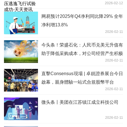
2026-02-12
网易预计2025年Q4净利同比降29% 全年
净利增13.8%
2026-02-11
今头条！荣盛石化：人民币兑美元升值有
助于降低采购成本，对公司经营产生积极
2026-02-11
影响
直擊Consensus現場 | 卓鋭證券展台今日
啟幕，親身體驗一站式合規股幣平台
2026-02-11
微头条丨美团在江苏镇江成立科技公司
2026-02-11