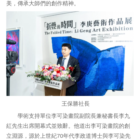
美，傳承大師們的創作精神。
王保勝社長
學術支持單位李可染畫院副院長兼秘書長李九
紅先生出席開幕式並致辭。他道出李可染畫院的創
立淵源，源於上世紀70年代李政道博士與李可染先