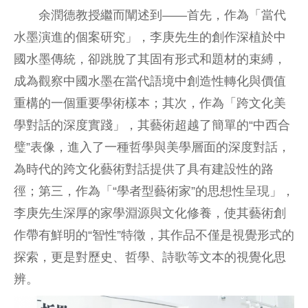
余潤德教授繼而闡述到——首先，作為「當代
水墨演進的個案研究」，李庚先生的創作深植於中
國水墨傳統，卻跳脫了其固有形式和題材的束縛，
成為觀察中國水墨在當代語境中創造性轉化與價值
重構的一個重要學術樣本；其次，作為「跨文化美
學對話的深度實踐」，其藝術超越了簡單的“中西合
璧”表像，進入了一種哲學與美學層面的深度對話，
為時代的跨文化藝術對話提供了具有建設性的路
徑；第三，作為「“學者型藝術家”的思想性呈現」，
李庚先生深厚的家學淵源與文化修養，使其藝術創
作帶有鮮明的“智性”特徵，其作品不僅是視覺形式的
探索，更是對歷史、哲學、詩歌等文本的視覺化思
辨。