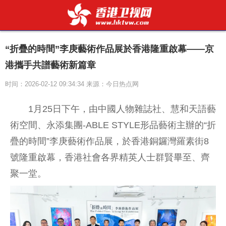
“折疊的時間”李庚藝術作品展於香港隆重啟幕——京
港攜手共譜藝術新篇章
时间：2026-02-12 09:34:34 来源：今日热点网
1月25日下午，由中國人物雜誌社、慧和天語藝
術空間、永添集團-ABLE STYLE形品藝術主辦的“折
疊的時間”李庚藝術作品展，於香港銅鑼灣羅素街8
號隆重啟幕，香港社會各界精英人士群賢畢至、齊
聚一堂。