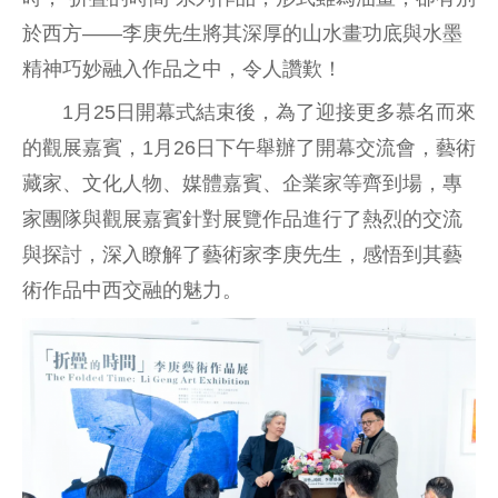
於西方——李庚先生將其深厚的山水畫功底與水墨
精神巧妙融入作品之中，令人讚歎！
1月25日開幕式結束後，為了迎接更多慕名而來
的觀展嘉賓，1月26日下午舉辦了開幕交流會，藝術
藏家、文化人物、媒體嘉賓、企業家等齊到場，專
家團隊與觀展嘉賓針對展覽作品進行了熱烈的交流
與探討，深入瞭解了藝術家李庚先生，感悟到其藝
術作品中西交融的魅力。