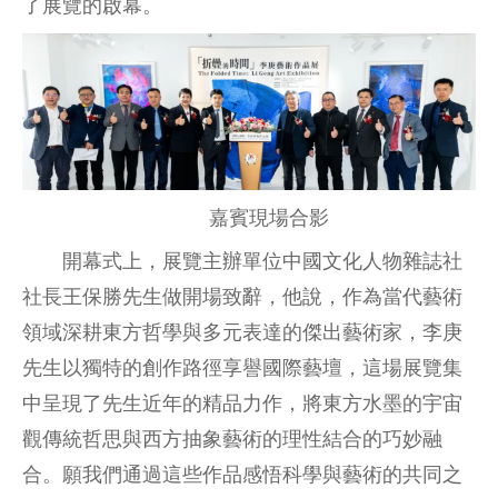
了展覽的啟幕。
嘉賓現場合影
開幕式上，展覽主辦單位中國文化人物雜誌社
社長王保勝先生做開場致辭，他說，作為當代藝術
領域深耕東方哲學與多元表達的傑出藝術家，李庚
先生以獨特的創作路徑享譽國際藝壇，這場展覽集
中呈現了先生近年的精品力作，將東方水墨的宇宙
觀傳統哲思與西方抽象藝術的理性結合的巧妙融
合。願我們通過這些作品感悟科學與藝術的共同之