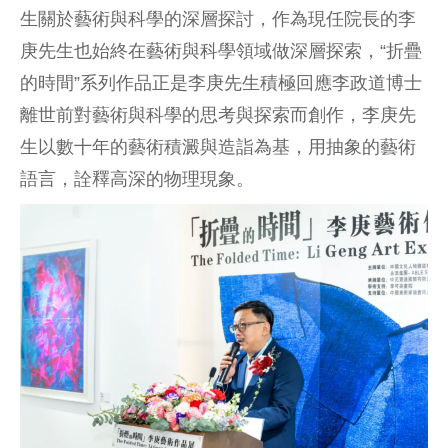
生關於藝術與科學的深層探討，作為現任院長的李
庚先生也始終在藝術與科學領域做深層探索，“折疊
的時間”系列作品正是李庚先生積極回應李政道博士
離世前對藝術與科學的思考與探索而創作，李庚先
生以數十年的藝術積澱與造詣為基，用抽象的藝術
語言，詮釋高深的物理現象。